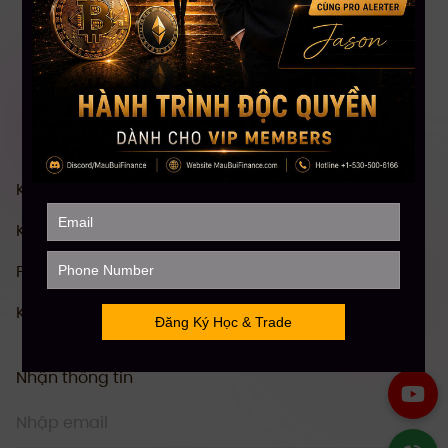
Khóa Học Chứng khoán Mỹ Toàn diện
Khóa Học Đầu tư Crypto Toàn diện
Phân Tích Kỹ Thuật (TA)
Khóa Học Stock Future Trading
Nhận thông tin