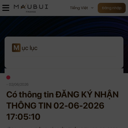
Tiếng Việt
Đăng nhập
M
ục lục
- 02/06/2026
Có thông tin ĐĂNG KÝ NHẬN
THÔNG TIN 02-06-2026
17:05:10