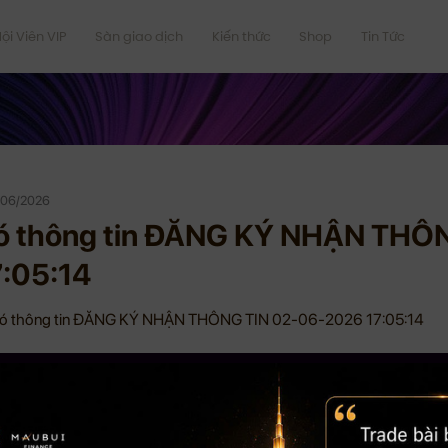
ội Viên VIP
Sàn giao dịch
Kiến thức
Shop
Tin Tức
/06/2026
ó thông tin ĐĂNG KÝ NHẬN THÔ
7:05:14