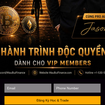
tư bài bản nhất