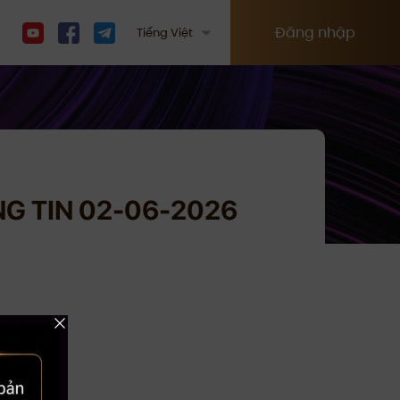
Đăng nhập
Tiếng Việt
NG TIN 02-06-2026