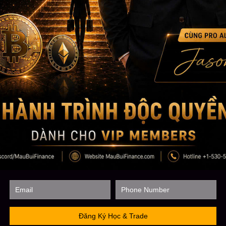
tư bài bản nhất