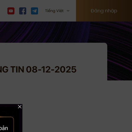
Đăng nhập
Tiếng Việt
NG TIN 08-12-2025