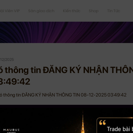
ội Viên VIP
Sàn giao dịch
Kiến thức
Shop
Tin Tức
/12/2025
ó thông tin ĐĂNG KÝ NHẬN THÔ
3:49:42