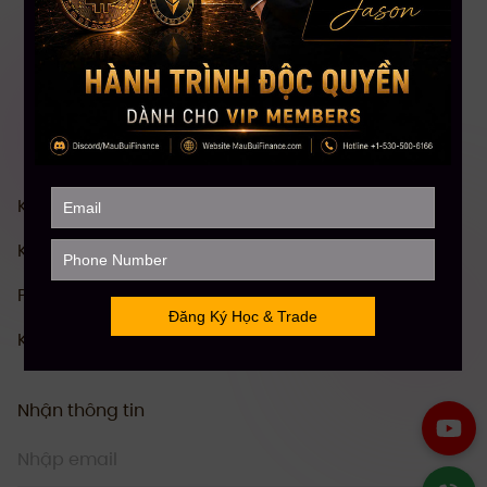
Khóa Học Chứng khoán Mỹ Toàn diện
Khóa Học Đầu tư Crypto Toàn diện
Phân Tích Kỹ Thuật (TA)
Khóa Học Stock Future Trading
Nhận thông tin