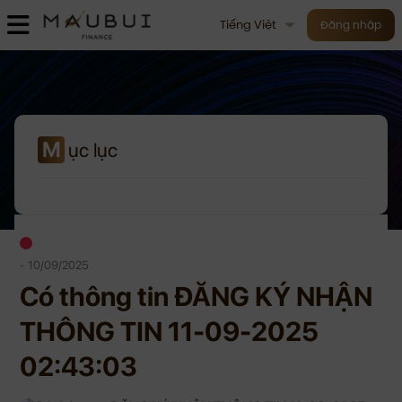
Tiếng Việt
Đăng nhập
M
ục lục
- 10/09/2025
Có thông tin ĐĂNG KÝ NHẬN
THÔNG TIN 11-09-2025
02:43:03