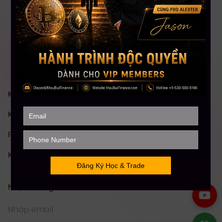
Khóa Học Chứng khoán Mỹ Toàn diện
Khóa Học Đầu tư Crypto Toàn diện
Phân Tích Kỹ Thuật (TA)
Khóa Học Stock Future Trading
Nhận thông tin