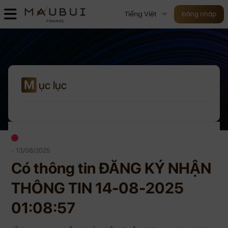
Tiếng Việt
Đăng nhập
M
ục lục
- 13/08/2025
Có thông tin ĐĂNG KÝ NHẬN
THÔNG TIN 14-08-2025
01:08:57