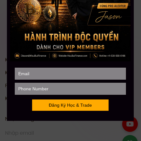
Khóa Học Chứng khoán Mỹ Toàn diện
Khóa Học Đầu tư Crypto Toàn diện
Phân Tích Kỹ Thuật (TA)
Khóa Học Stock Future Trading
Nhận thông tin