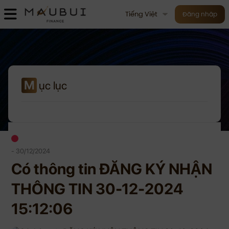
Tiếng Việt
Đăng nhập
M
ục lục
- 30/12/2024
Có thông tin ĐĂNG KÝ NHẬN
THÔNG TIN 30-12-2024
15:12:06