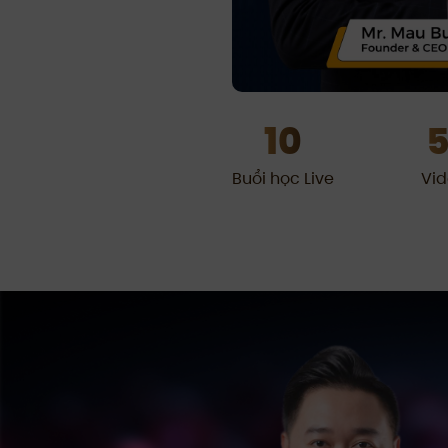
10
5
Buổi học Live
Vid