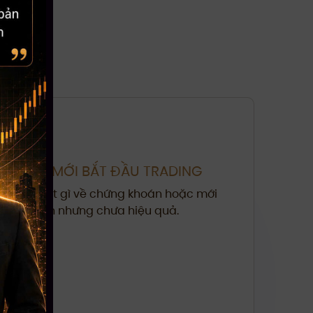
I
NGƯỜI MỚI BẮT ĐẦU TRADING
Chưa biết gì về chứng khoán hoặc mới
giao dịch nhưng chưa hiệu quả.