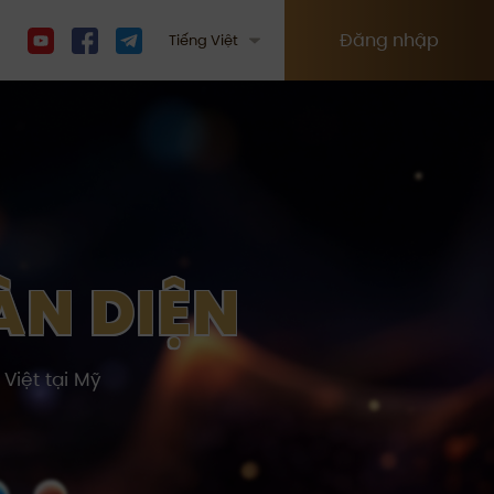
Đăng nhập
Tiếng Việt
N DIỆN
Việt tại Mỹ