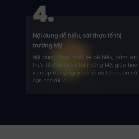
4.
Nội dung dễ hiểu, sát thực tế thị
trường Mỹ
Nội dung được thiết kế dễ hiểu, bám sát
thực tế đầu tư và thị trường Mỹ, giúp học
viên áp dụng ngay để tối ưu lợi nhuận và
hạn chế rủi ro.