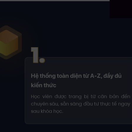
1.
Hệ thống toàn diện từ A-Z, đầy đủ
kiến thức
Học viên được trang bị từ căn bản đến
chuyên sâu, sẵn sàng đầu tư thực tế ngay
sau khóa học.