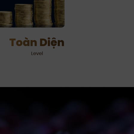
Toàn Diện
Level