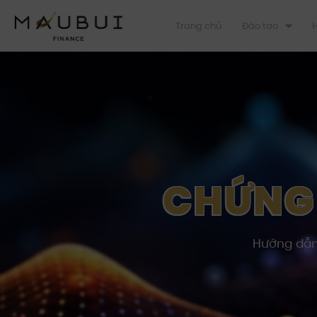
Trang chủ
Đào tạo
H
CHỨNG
Hướng dẫn 