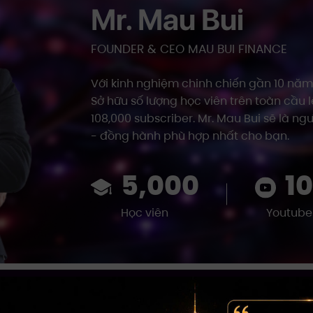
Mr. Mau Bui
FOUNDER & CEO MAU BUI FINANCE
Với kinh nghiệm chinh chiến gần 10 năm
Sở hữu số lượng học viên trên toàn cầu 
108,000 subscriber. Mr. Mau Bui sẽ là n
- đồng hành phù hợp nhất cho bạn.
5,000
10
Học viên
Youtube