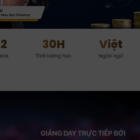
2
30H
Việt
eos
Thời lượng học
Ngôn ngữ
GIẢNG DẠY TRỰC TIẾP BỞI