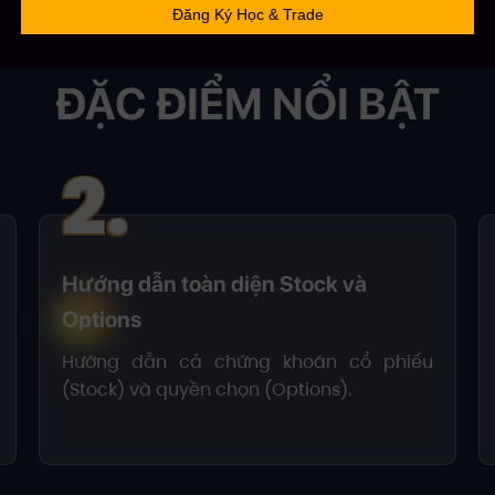
ĐẶC ĐIỂM NỔI BẬT
2.
Hướng dẫn toàn diện Stock và
Options
Hướng dẫn cả chứng khoán cổ phiếu
(Stock) và quyền chọn (Options).