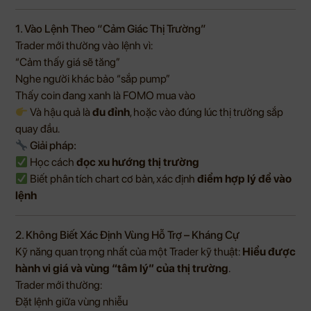
1. Vào Lệnh Theo “Cảm Giác Thị Trường”
Trader mới thường vào lệnh vì:
“Cảm thấy giá sẽ tăng”
Nghe người khác bảo “sắp pump”
Thấy coin đang xanh là FOMO mua vào
Và hậu quả là
đu đỉnh
, hoặc vào đúng lúc thị trường sắp
quay đầu.
Giải pháp:
Học cách
đọc xu hướng thị trường
Biết phân tích chart cơ bản, xác định
điểm hợp lý để vào
lệnh
2. Không Biết Xác Định Vùng Hỗ Trợ – Kháng Cự
Kỹ năng quan trọng nhất của một Trader kỹ thuật:
Hiểu được
hành vi giá và vùng “tâm lý” của thị trường
.
Trader mới thường:
Đặt lệnh giữa vùng nhiễu