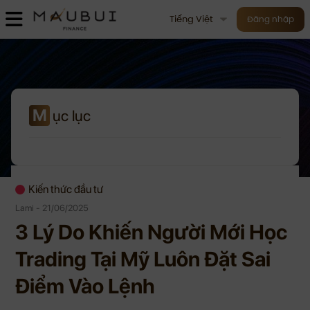
Tiếng Việt
Đăng nhập
M
ục lục
Kiến thức đầu tư
Lami - 21/06/2025
3 Lý Do Khiến Người Mới Học
Trading Tại Mỹ Luôn Đặt Sai
Điểm Vào Lệnh