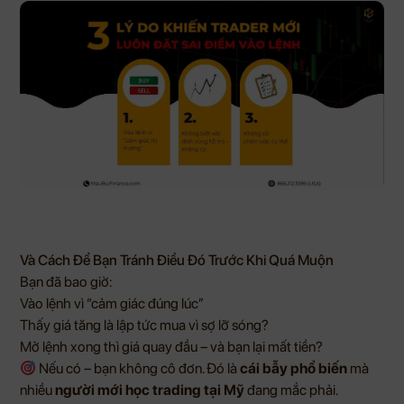
Và Cách Để Bạn Tránh Điều Đó Trước Khi Quá Muộn
Bạn đã bao giờ:
Vào lệnh vì “cảm giác đúng lúc”
Thấy giá tăng là lập tức mua vì sợ lỡ sóng?
Mở lệnh xong thì giá quay đầu – và bạn lại mất tiền?
Nếu có – bạn không cô đơn. Đó là
cái bẫy phổ biến
mà
nhiều
người mới học trading tại Mỹ
đang mắc phải.