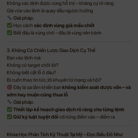
Không xác định được vùng hỗ trợ – kháng cự rõ ràng
Giá vừa vào lệnh là quay đầu ngược hướng
Giải pháp:
Học cách
xác định vùng giá mấu chốt
Biết đâu là vùng chờ – đâu là vùng nên tránh
3. Không Có Chiến Lược Giao Dịch Cụ Thể
Bạn vào lệnh mà:
Không có target chốt lời?
Không biết cắt lỗ ở đâu?
Bị cuốn theo tin tức, lời khuyên từ mạng xã hội?
Đây là sai lầm khiến bạn
không kiểm soát được vốn – và
sớm hay muộn cũng thua lỗ
.
Giải pháp:
Thiết lập kế hoạch giao dịch rõ ràng cho từng lệnh
Giữ kỷ luật tuyệt đối
với từng điểm vào – điểm ra
Khóa Học Phân Tích Kỹ Thuật Tại Mỹ – Đọc Biểu Đồ Như