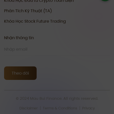
Khóa Học Đầu tư Crypto Toàn diện
Phân Tích Kỹ Thuật (TA)
Khóa Học Stock Future Trading
Nhận thông tin
Theo dõi
© 2024 Mau Bui Finance. All rights reserved.
Disclaimer
Terms & Conditions
Privacy