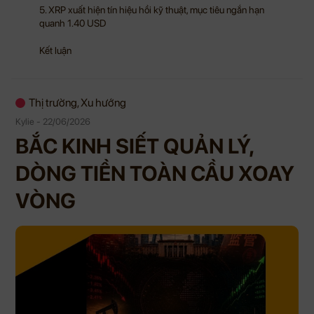
5. XRP xuất hiện tín hiệu hồi kỹ thuật, mục tiêu ngắn hạn
quanh 1.40 USD
Kết luận
Thị trường, Xu hướng
Kylie - 22/06/2026
BẮC KINH SIẾT QUẢN LÝ,
DÒNG TIỀN TOÀN CẦU XOAY
VÒNG