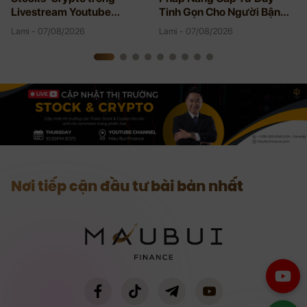
Livestream Youtube
Tinh Gọn Cho Người Bận
08/06/2026
Rộn
Lami - 07/08/2026
Lami - 07/08/2026
Nơi tiếp cận đầu tư bài bản nhất