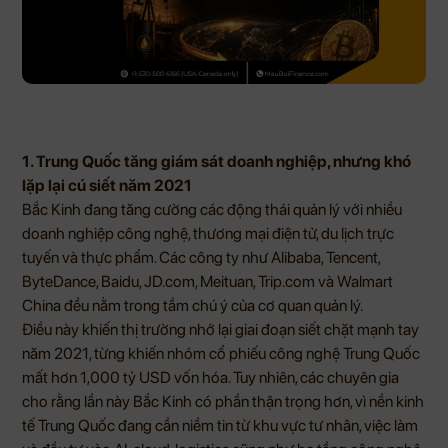
1. Trung Quốc tăng giám sát doanh nghiệp, nhưng khó
lặp lại cú siết năm 2021
Bắc Kinh đang tăng cường các động thái quản lý với nhiều
doanh nghiệp công nghệ, thương mại điện tử, du lịch trực
tuyến và thực phẩm. Các công ty như Alibaba, Tencent,
ByteDance, Baidu, JD.com, Meituan, Trip.com và Walmart
China đều nằm trong tầm chú ý của cơ quan quản lý.
Điều này khiến thị trường nhớ lại giai đoạn siết chặt mạnh tay
năm 2021, từng khiến nhóm cổ phiếu công nghệ Trung Quốc
mất hơn 1,000 tỷ USD vốn hóa. Tuy nhiên, các chuyên gia
cho rằng lần này Bắc Kinh có phần thận trọng hơn, vì nền kinh
tế Trung Quốc đang cần niềm tin từ khu vực tư nhân, việc làm