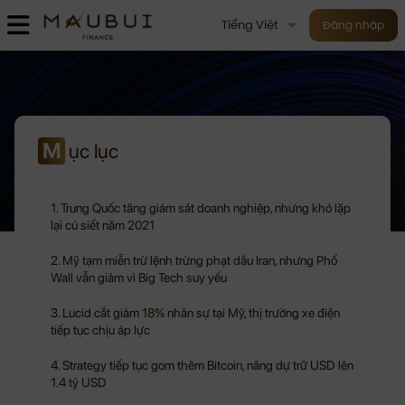
Tiếng Việt
Đăng nhập
M
ục lục
1. Trung Quốc tăng giám sát doanh nghiệp, nhưng khó lặp
lại cú siết năm 2021
2. Mỹ tạm miễn trừ lệnh trừng phạt dầu Iran, nhưng Phố
Wall vẫn giảm vì Big Tech suy yếu
3. Lucid cắt giảm 18% nhân sự tại Mỹ, thị trường xe điện
tiếp tục chịu áp lực
4. Strategy tiếp tục gom thêm Bitcoin, nâng dự trữ USD lên
1.4 tỷ USD