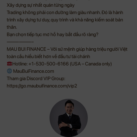
Xây dựng sự nhất quán từng ngày
Trading không phải con đường làm giàu nhanh. Đó là hành
trình xây dựng tư duy, quy trình và khả năng kiểm soát bản
thân.
Bạn chọn tiếp tục mơ hồ hay bắt đầu rõ ràng?
——————–
MAU BUI FINANCE – Với sứ mệnh giúp hàng triệu người Việt
toàn cầu hiểu biết hơn về đầu tư tài chánh
Hotline: +1-530-500-6166 (USA – Canada only)
MauBuiFinance.com
Tham gia Discord VIP Group:
https://go.maubuifinance.com/vip2