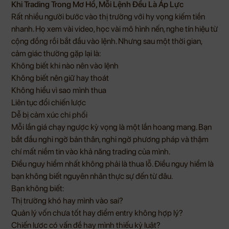
Khi Trading Trong Mơ Hồ, Mỗi Lệnh Đều Là Áp Lực
Rất nhiều người bước vào thị trường với hy vọng kiếm tiền
nhanh. Họ xem vài video, học vài mô hình nến, nghe tín hiệu từ
cộng đồng rồi bắt đầu vào lệnh. Nhưng sau một thời gian,
cảm giác thường gặp lại là:
Không biết khi nào nên vào lệnh
Không biết nên giữ hay thoát
Không hiểu vì sao mình thua
Liên tục đổi chiến lược
Dễ bị cảm xúc chi phối
Mỗi lần giá chạy ngược kỳ vọng là một lần hoang mang. Bạn
bắt đầu nghi ngờ bản thân, nghi ngờ phương pháp và thậm
chí mất niềm tin vào khả năng trading của mình.
Điều nguy hiểm nhất không phải là thua lỗ. Điều nguy hiểm là
bạn không biết nguyên nhân thực sự đến từ đâu.
Bạn không biết:
Thị trường khó hay mình vào sai?
Quản lý vốn chưa tốt hay điểm entry không hợp lý?
Chiến lược có vấn đề hay mình thiếu kỷ luật?