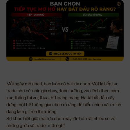
Mỗi ngày mở chart, bạn luôn có hai lựa chọn. Một là tiếp tục
trade như cũ: nhìn giá chạy, đoán hướng, vào lệnh theo cảm
xúc, thắng thì vui, thua thì hoang mang. Hai là bắt đầu xây
dựng một hệ thống giao dịch rõ ràng để hiểu chính xác mình
đang làm gì trên thị trường.
Sự khác biệt giữa hai lựa chọn này lớn hơn rất nhiều so với
những gì đa số trader mới nghĩ.