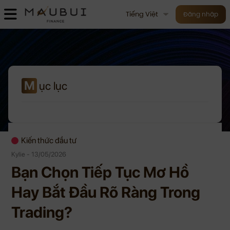
Tiếng Việt
Đăng nhập
M
ục lục
Kiến thức đầu tư
Kylie - 13/05/2026
Bạn Chọn Tiếp Tục Mơ Hồ
Hay Bắt Đầu Rõ Ràng Trong
Trading?