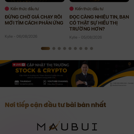
Kiến thức đầu tư
Kiến thức đầu tư
ĐỪNG CHỜ GIÁ CHẠY RỒI
ĐỌC CÀNG NHIỀU TIN, BẠN
MỚI TÌM CÁCH PHẢN ỨNG
CÓ THẬT SỰ HIỂU THỊ
TRƯỜNG HƠN?
Kylie - 06/08/2026
Kylie - 05/08/2026
Nơi tiếp cận đầu tư bài bản nhất