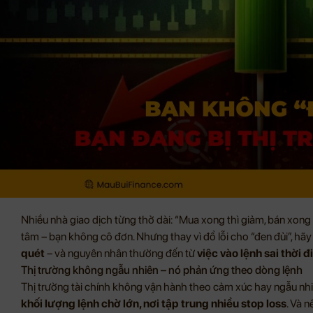
Nhiều nhà giao dịch từng thở dài: “Mua xong thì giảm, bán xong 
tâm – bạn không cô đơn. Nhưng thay vì đổ lỗi cho “đen đủi”, hã
quét
– và nguyên nhân thường đến từ
việc vào lệnh sai thời 
Thị trường không ngẫu nhiên – nó phản ứng theo dòng lệnh
Thị trường tài chính không vận hành theo cảm xúc hay ngẫu nh
khối lượng lệnh chờ lớn, nơi tập trung nhiều stop loss
. Và 