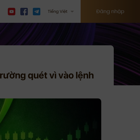
Đăng nhập
Tiếng Việt
trường quét vì vào lệnh