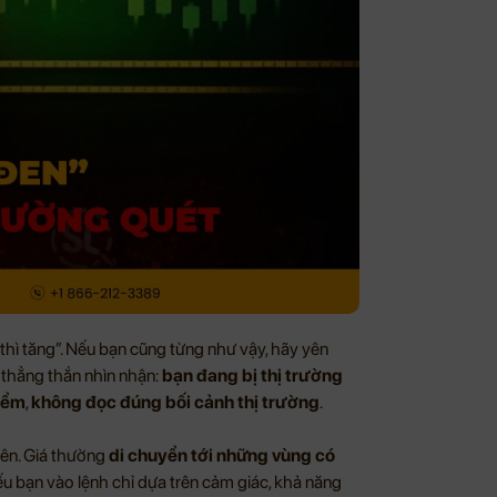
thì tăng”. Nếu bạn cũng từng như vậy, hãy yên
y thẳng thắn nhìn nhận:
bạn đang bị thị trường
điểm
,
không đọc đúng bối cảnh thị trường
.
iên. Giá thường
di chuyển tới những vùng có
nếu bạn vào lệnh chỉ dựa trên cảm giác, khả năng