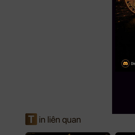
T
in liên quan