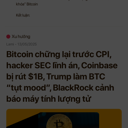
khóa” Bitcoin
Kết luận:
Xu hướng
Lami - 13/05/2025
Bitcoin chững lại trước CPI,
hacker SEC lĩnh án, Coinbase
bị rút $1B, Trump làm BTC
“tụt mood”, BlackRock cảnh
báo máy tính lượng tử