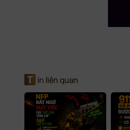
T
in liên quan