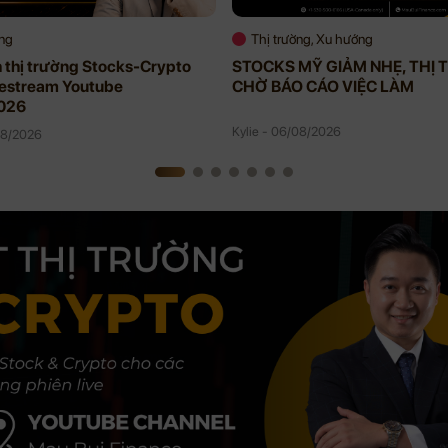
ờng
Thị trường, Xu hướng
h thị trường Stocks-Crypto
STOCKS MỸ GIẢM NHẸ, THỊ
vestream Youtube
CHỜ BÁO CÁO VIỆC LÀM
026
Kylie - 06/08/2026
08/2026