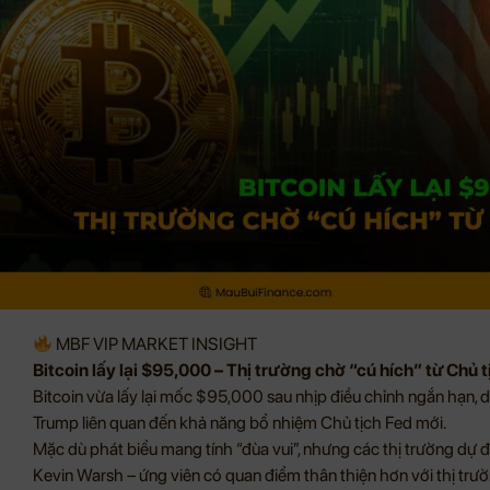
MBF VIP MARKET INSIGHT
Bitcoin lấy lại $95,000 – Thị trường chờ “cú hích” từ Chủ 
Bitcoin vừa lấy lại mốc $95,000 sau nhịp điều chỉnh ngắn hạn, 
Trump liên quan đến khả năng bổ nhiệm Chủ tịch Fed mới.
Mặc dù phát biểu mang tính “đùa vui”, nhưng các thị trường dự 
Kevin Warsh – ứng viên có quan điểm thân thiện hơn với thị trườn