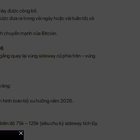
n này được công bố.
ợc đưa ra trong vài ngày hoặc vài tuần tới, và
ch chuyển mạnh của Bitcoin.
26
ố gắng quay lại vùng sideway cũ phía trên – vùng
 ràng:
ịnh hình toàn bộ xu hướng năm 2026.
ên độ 75k – 125k (siêu chu kỳ sideway tích lũy