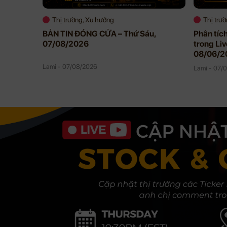
Thị trường, Xu hướng
Thị trư
BẢN TIN ĐÓNG CỬA – Thứ Sáu,
Phân tíc
07/08/2026
trong Li
08/06/2
Lami - 07/08/2026
Lami - 07/