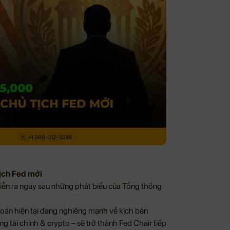
tịch Fed mới
diễn ra ngay sau những phát biểu của Tổng thống
đoán hiện tại đang nghiêng mạnh về kịch bản
g tài chính & crypto – sẽ trở thành Fed Chair tiếp