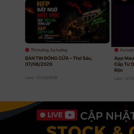
Thị trường, Xu hướng
Xu hướ
BẢN TIN ĐÓNG CỬA – Thứ Sáu,
App Mau 
07/08/2026
Cấp Tư D
Rộn
Lami - 07/08/2026
Lami - 07/