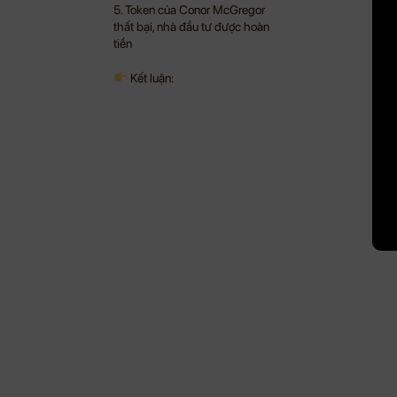
5. Token của Conor McGregor
thất bại, nhà đầu tư được hoàn
tiền
Kết luận: