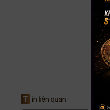
T
in liên quan