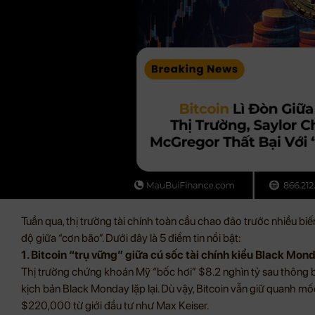
Tuần qua, thị trường tài chính toàn cầu chao đảo trước nhiều bi
độ giữa “cơn bão”. Dưới đây là 5 điểm tin nổi bật:
1. Bitcoin “trụ vững” giữa cú sốc tài chính kiểu Black Mo
Thị trường chứng khoán Mỹ “bốc hơi” $8.2 nghìn tỷ sau thông b
kịch bản Black Monday lặp lại. Dù vậy, Bitcoin vẫn giữ quanh 
$220,000 từ giới đầu tư như Max Keiser.