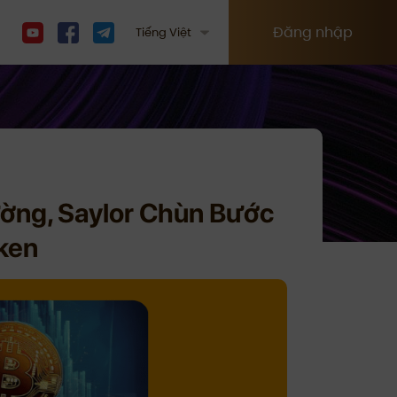
Đăng nhập
Tiếng Việt
rường, Saylor Chùn Bước
ken