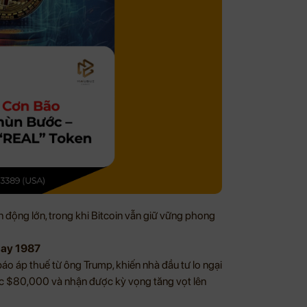
ến động lớn, trong khi Bitcoin vẫn giữ vững phong
nday 1987
áo áp thuế từ ông Trump, khiến nhà đầu tư lo ngại
mốc $80,000 và nhận được kỳ vọng tăng vọt lên