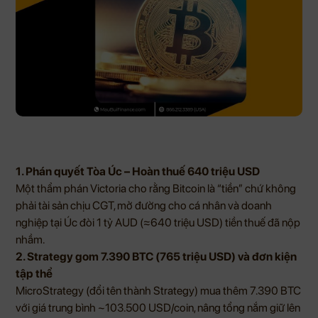
1. Phán quyết Tòa Úc – Hoàn thuế 640 triệu USD
Một thẩm phán Victoria cho rằng Bitcoin là “tiền” chứ không
phải tài sản chịu CGT, mở đường cho cá nhân và doanh
nghiệp tại Úc đòi 1 tỷ AUD (≈640 triệu USD) tiền thuế đã nộp
nhầm.
2. Strategy gom 7.390 BTC (765 triệu USD) và đơn kiện
tập thể
MicroStrategy (đổi tên thành Strategy) mua thêm 7.390 BTC
với giá trung bình ~103.500 USD/coin, nâng tổng nắm giữ lên