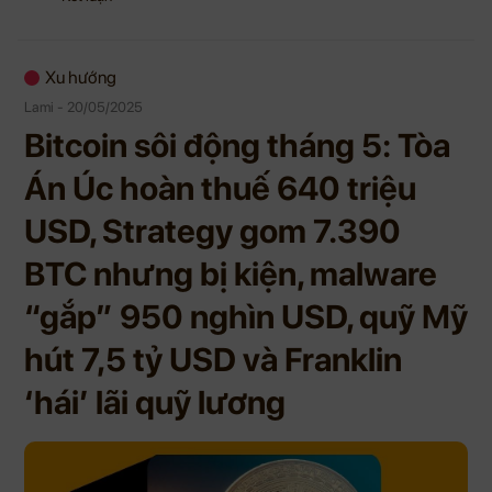
Xu hướng
Lami - 20/05/2025
Bitcoin sôi động tháng 5: Tòa
Án Úc hoàn thuế 640 triệu
USD, Strategy gom 7.390
BTC nhưng bị kiện, malware
“gắp” 950 nghìn USD, quỹ Mỹ
hút 7,5 tỷ USD và Franklin
‘hái’ lãi quỹ lương