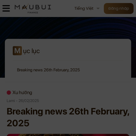
Tiếng Việt
Đăng nhập
M
ục lục
Breaking news 26th February, 2025
Xu hướng
Lami - 26/02/2025
Breaking news 26th February,
2025