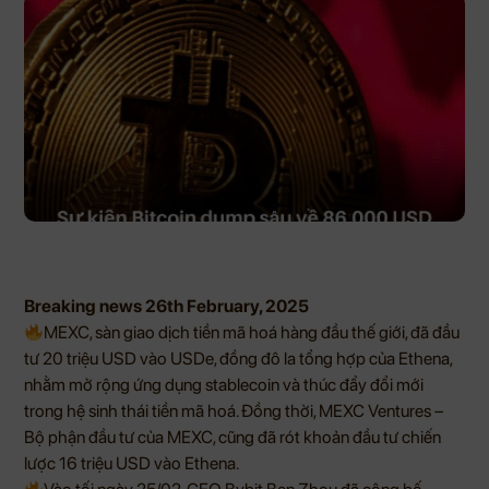
Breaking news 26th February, 2025
MEXC, sàn giao dịch tiền mã hoá hàng đầu thế giới, đã đầu
tư 20 triệu USD vào USDe, đồng đô la tổng hợp của Ethena,
nhằm mở rộng ứng dụng stablecoin và thúc đẩy đổi mới
trong hệ sinh thái tiền mã hoá. Đồng thời, MEXC Ventures –
Bộ phận đầu tư của MEXC, cũng đã rót khoản đầu tư chiến
lược 16 triệu USD vào Ethena.