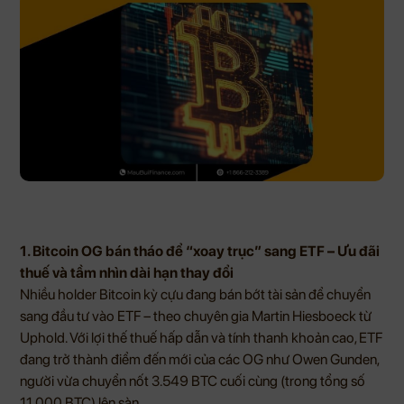
1. Bitcoin OG bán tháo để “xoay trục” sang ETF – Ưu đãi
thuế và tầm nhìn dài hạn thay đổi
Nhiều holder Bitcoin kỳ cựu đang bán bớt tài sản để chuyển
sang đầu tư vào ETF – theo chuyên gia Martin Hiesboeck từ
Uphold. Với lợi thế thuế hấp dẫn và tính thanh khoản cao, ETF
đang trở thành điểm đến mới của các OG như Owen Gunden,
người vừa chuyển nốt 3.549 BTC cuối cùng (trong tổng số
11.000 BTC) lên sàn.