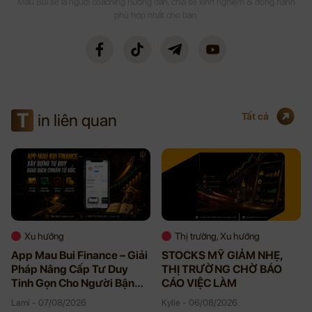
Mau Bui sẽ là người coaching hướng dẫn, chia sẻ kinh nghiệm & đồng hành
phù hợp nhất cho bạn.
T
in liên quan
Tất cả
Xu hướng
Thị trường, Xu hướng
App Mau Bui Finance – Giải
STOCKS MỸ GIẢM NHẸ,
Pháp Nâng Cấp Tư Duy
THỊ TRƯỜNG CHỜ BÁO
Tinh Gọn Cho Người Bận
CÁO VIỆC LÀM
Rộn
Lami - 07/08/2026
Kylie - 06/08/2026