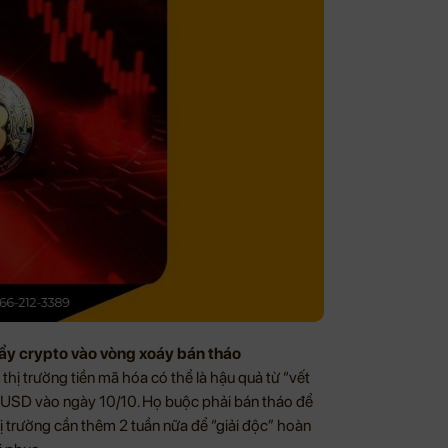
đẩy crypto vào vòng xoáy bán tháo
thị trường tiền mã hóa có thể là hậu quả từ “vết
 tỷ USD vào ngày 10/10. Họ buộc phải bán tháo để
ị trường cần thêm 2 tuần nữa để “giải độc” hoàn