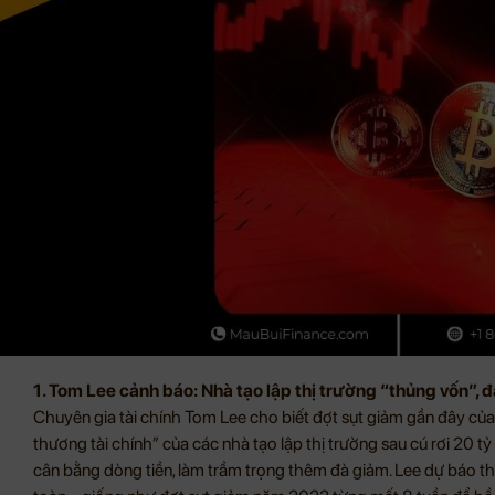
1. Tom Lee cảnh báo: Nhà tạo lập thị trường “thủng vốn”, 
Chuyên gia tài chính Tom Lee cho biết đợt sụt giảm gần đây của 
thương tài chính” của các nhà tạo lập thị trường sau cú rơi 20
cân bằng dòng tiền, làm trầm trọng thêm đà giảm. Lee dự báo th