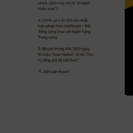
chính sách hay chỉ là “khoảnh
khắc viral”?
4. Chính phủ Ấn Độ cân nhắc
hợp pháp hóa stablecoin – Bất
đồng công khai với Ngân hàng
Trung ương
5. Bitcoin thủng MA 365 ngày,
tín hiệu “bear market” rõ rệt: Chu
kỳ tăng giá đã kết thúc?
Kết luận nhanh: