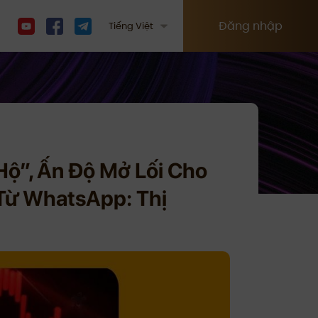
Đăng nhập
Tiếng Việt
Hộ”, Ấn Độ Mở Lối Cho
 Từ WhatsApp: Thị