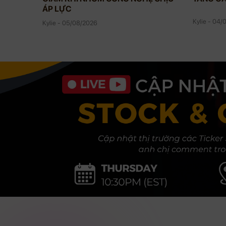
ÁP LỰC
Kylie - 04
Kylie - 05/08/2026