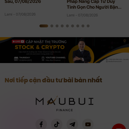
Sáu, 07/08/2026
Pháp Nâng Cấp Tư Duy
Tinh Gọn Cho Người Bận
Rộn
Lami - 07/08/2026
Lami - 07/08/2026
Nơi tiếp cận đầu tư bài bản nhất