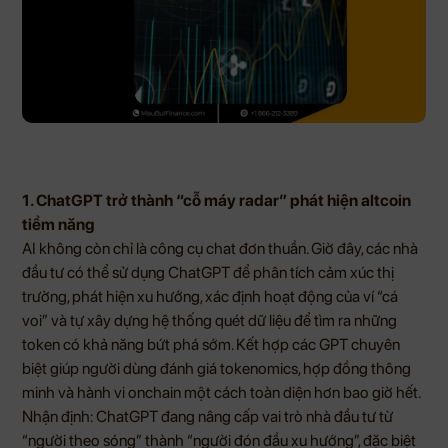
1. ChatGPT trở thành “cỗ máy radar” phát hiện altcoin
tiềm năng
AI không còn chỉ là công cụ chat đơn thuần. Giờ đây, các nhà
đầu tư có thể sử dụng ChatGPT để phân tích cảm xúc thị
trường, phát hiện xu hướng, xác định hoạt động của ví “cá
voi” và tự xây dựng hệ thống quét dữ liệu để tìm ra những
token có khả năng bứt phá sớm. Kết hợp các GPT chuyên
biệt giúp người dùng đánh giá tokenomics, hợp đồng thông
minh và hành vi onchain một cách toàn diện hơn bao giờ hết.
Nhận định: ChatGPT đang nâng cấp vai trò nhà đầu tư từ
“người theo sóng” thành “người đón đầu xu hướng”, đặc biệt