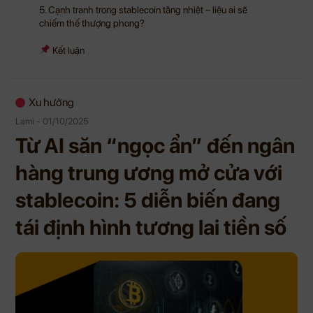
5. Cạnh tranh trong stablecoin tăng nhiệt – liệu ai sẽ
chiếm thế thượng phong?
Kết luận
Xu hướng
Lami - 01/10/2025
Từ AI săn “ngọc ẩn” đến ngân
hàng trung ương mở cửa với
stablecoin: 5 diễn biến đang
tái định hình tương lai tiền số