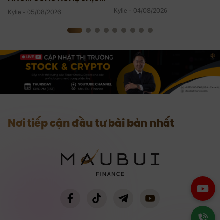
ÁP LỰC
Kylie - 04/08/2026
Kylie - 05/08/2026
Nơi tiếp cận đầu tư bài bản nhất