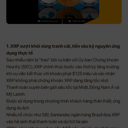
1. XRP vượt khỏi vùng tranh cãi, tiến vào kỷ nguyên ứng
dụng thực tế
Sau nhiều năm bị “treo” bởi vụ kiện với Ủy ban Chứng khoán
Hoa Kỳ (SEC), XRP chính thức bước vào thời kỳ tăng trưởng
khi vụ việc kết thúc với khoản phạt $125 triệu và xác nhận
XRP không phải chứng khoán. XRP đang tăng tốc nhờ:
Thanh toán xuyên biên giới siêu tốc tại Nhật, Đông Nam Á và
Mỹ Latinh
Được sử dụng trong chương trình khách hàng thân thiết, ứng
dụng du lịch
Nhiều tổ chức như SBI, Santander, ngân hàng Brazil đưa XRP
vào hệ sinh thái thanh toán và dự trữ tài sản