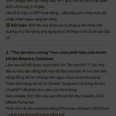
XRP Ledger liên tục nâng cấp: NFT gốc, phí rẻ, xác nhận giao
dịch chỉ trong 3–5 giây
Hơn 6.6 triệu ví XRP hoạt động – dấu hiệu cho thấy mức độ
chấp nhận ngày càng lan rộng
Kết luận:
XRP đã xóa được rủi ro pháp lý lớn nhất, mở
đường cho làn sóng ứng dụng thực tế thay vì chỉ là tài sản đầu
cơ.
2. “Thợ săn kim cương” học cách phát hiện coin trước
khi lên Binance, Coinbase
Làm sao để bắt được coin trước khi “lên sàn lớn”? Các nhà
đầu tư dày dạn đang kết hợp dữ liệu onchain, AI và cảm biến
cộng đồng để tìm những viên ngọc chưa được khai phá:
Theo dõi mạng xã hội (X, Reddit, Telegram) và dùng AI như
ChatGPT để phân tích cảm xúc thị trường
Săn presale, IDO trên các launchpad lớn như Seedify, DAO
Maker, Pump.fun
Phân tích dữ liệu onchain bằng Etherscan, Arkham, DEXTools
– cảnh báo khi khối lượng tăng vọt