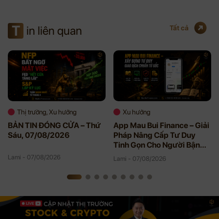
T
in liên quan
Tất cả
Thị trường, Xu hướng
Xu hướng
BẢN TIN ĐÓNG CỬA – Thứ
App Mau Bui Finance – Giải
Sáu, 07/08/2026
Pháp Nâng Cấp Tư Duy
Tinh Gọn Cho Người Bận
Rộn
Lami - 07/08/2026
Lami - 07/08/2026