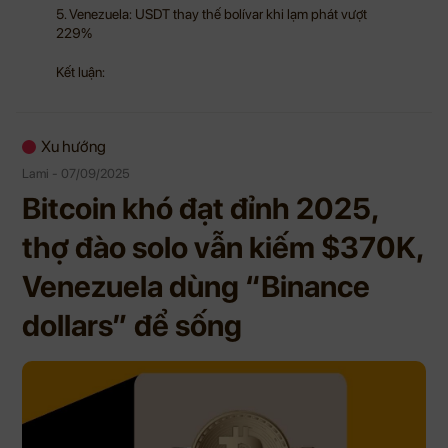
5. Venezuela: USDT thay thế bolívar khi lạm phát vượt
229%
Kết luận:
Xu hướng
Lami - 07/09/2025
Bitcoin khó đạt đỉnh 2025,
thợ đào solo vẫn kiếm $370K,
Venezuela dùng “Binance
dollars” để sống