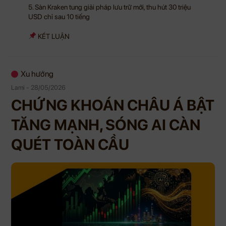
5. Sàn Kraken tung giải pháp lưu trữ mới, thu hút 30 triệu
USD chỉ sau 10 tiếng
KẾT LUẬN
Xu hướng
Lami - 28/05/2026
CHỨNG KHOÁN CHÂU Á BẬT
TĂNG MẠNH, SÓNG AI CÀN
QUÉT TOÀN CẦU