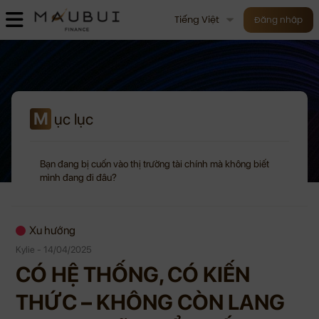
Tiếng Việt
Đăng nhập
M
ục lục
Bạn đang bị cuốn vào thị trường tài chính mà không biết
mình đang đi đâu?
Xu hướng
Kylie - 14/04/2025
CÓ HỆ THỐNG, CÓ KIẾN
THỨC – KHÔNG CÒN LANG