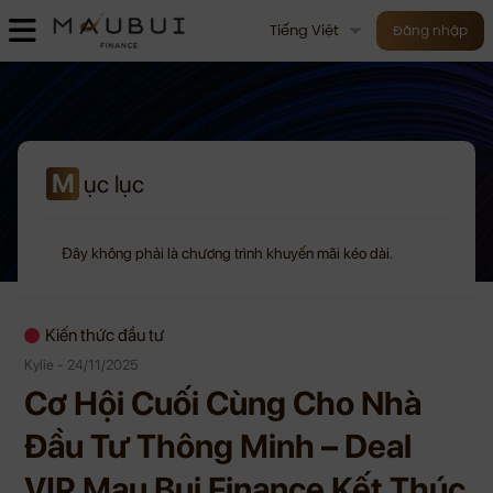
Tiếng Việt
Đăng nhập
M
ục lục
Đây không phải là chương trình khuyến mãi kéo dài.
Kiến thức đầu tư
Kylie - 24/11/2025
Cơ Hội Cuối Cùng Cho Nhà
Đầu Tư Thông Minh – Deal
VIP Mau Bui Finance Kết Thúc