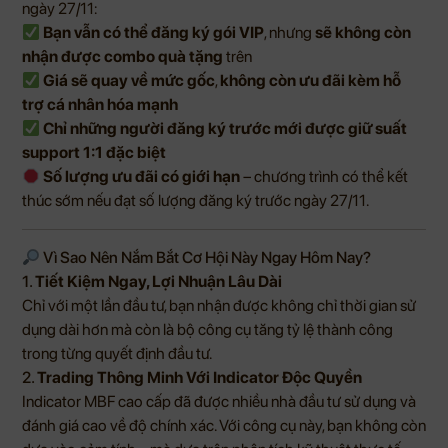
ngày 27/11:
Bạn vẫn có thể đăng ký gói VIP
, nhưng
sẽ không còn
nhận được combo quà tặng
trên
Giá sẽ quay về mức gốc
,
không còn ưu đãi kèm hỗ
trợ cá nhân hóa mạnh
Chỉ những người đăng ký trước mới được giữ suất
support 1:1 đặc biệt
Số lượng ưu đãi có giới hạn
– chương trình có thể kết
thúc sớm nếu đạt số lượng đăng ký trước ngày 27/11.
Vì Sao Nên Nắm Bắt Cơ Hội Này Ngay Hôm Nay?
1.
Tiết Kiệm Ngay, Lợi Nhuận Lâu Dài
Chỉ với một lần đầu tư, bạn nhận được không chỉ thời gian sử
dụng dài hơn mà còn là bộ công cụ tăng tỷ lệ thành công
trong từng quyết định đầu tư.
2.
Trading Thông Minh Với Indicator Độc Quyền
Indicator MBF cao cấp đã được nhiều nhà đầu tư sử dụng và
đánh giá cao về độ chính xác. Với công cụ này, bạn không còn