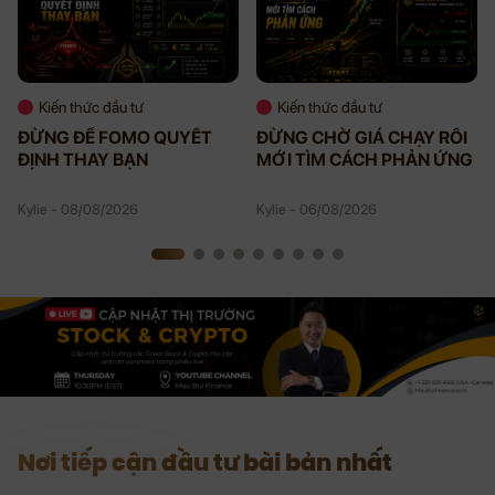
Kiến thức đầu tư
Kiến thức đầu tư
ĐỪNG ĐỂ FOMO QUYẾT
ĐỪNG CHỜ GIÁ CHẠY RỒI
ĐỊNH THAY BẠN
MỚI TÌM CÁCH PHẢN ỨNG
Kylie - 08/08/2026
Kylie - 06/08/2026
Nơi tiếp cận đầu tư bài bản nhất