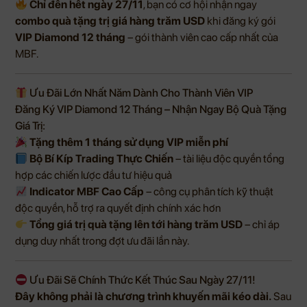
Chỉ đến hết ngày 27/11
, bạn có cơ hội nhận ngay
combo quà tặng trị giá hàng trăm USD
khi đăng ký gói
VIP Diamond 12 tháng
– gói thành viên cao cấp nhất của
MBF.
Ưu Đãi Lớn Nhất Năm Dành Cho Thành Viên VIP
Đăng Ký VIP Diamond 12 Tháng – Nhận Ngay Bộ Quà Tặng
Giá Trị:
Tặng thêm 1 tháng sử dụng VIP miễn phí
Bộ Bí Kíp Trading Thực Chiến
– tài liệu độc quyền tổng
hợp các chiến lược đầu tư hiệu quả
Indicator MBF Cao Cấp
– công cụ phân tích kỹ thuật
độc quyền, hỗ trợ ra quyết định chính xác hơn
Tổng giá trị quà tặng lên tới hàng trăm USD
– chỉ áp
dụng duy nhất trong đợt ưu đãi lần này.
Ưu Đãi Sẽ Chính Thức Kết Thúc Sau Ngày 27/11!
Đây không phải là chương trình khuyến mãi kéo dài.
Sau