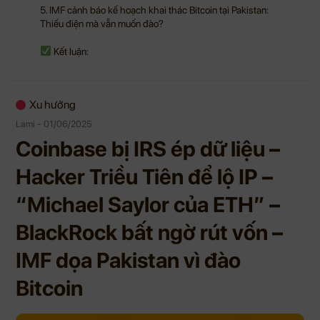
5. IMF cảnh báo kế hoạch khai thác Bitcoin tại Pakistan:
Thiếu điện mà vẫn muốn đào?
Kết luận:
Xu hướng
Lami - 01/06/2025
Coinbase bị IRS ép dữ liệu –
Hacker Triều Tiên để lộ IP –
“Michael Saylor của ETH” –
BlackRock bất ngờ rút vốn –
IMF dọa Pakistan vì đào
Bitcoin