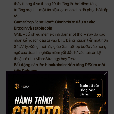
thấy tháng 4 và tháng 10 thường là thời điểm tăng
trưởng mạnh – một tín hiệu lạc quan cho đà phục hồi sắp
tới.
GameStop “chơi lớn”: Chính thức đầu tư vào
Bitcoin và stablecoin
GME – cổ phiếu meme đình đám một thời – nay đã xác
nhận kế hoạch đầu tư vào BTC bằng nguồn tiền mặt hơn
$4.77 tỷ. Động thái này giúp GameStop bước vào hàng
ngũ các doanh nghiệp niêm yết đầu tư vào tài sản kỹ
thuật số như MicroStrategy hay Tesla.
Bất động sản lên blockchain: Nền tảng REX ra mắt
trên Polygon
RealEstate.Exchange (REX) – nền tảng giao dịch bất
động sản dạng token hóa – chính thức hoạt động trên
mạng Polygon. REX mở đầu với 2 dự án cao cấp tại
Miami và hướng đến thị trường toàn cầu, mở ra cơ hội
đầu tư bất động sản cho tất cả mọi người.
Kết luận: