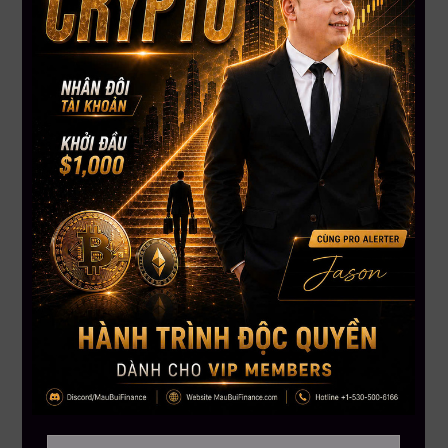
Dòng tiền tổ chức, công nghệ blockchain, và làn sóng token
hóa tài sản thực đang hòa quyện để tạo nên một kỷ nguyên
mới cho tài chính toàn cầu. Đây không còn là giai đoạn quan
sát – mà là thời điểm để hành động có chiến lược!
Nguồn: Tổng hợp
——————–
MAU BUI FINANCE
– Với sứ mệnh giúp hàng triệu người Việt
toàn cầu hiểu biết hơn về đầu tư tài chánh
Hotline: 866.212.3389
MauBuiFinance.com
Tham gia Discord VIP Group
tại đây