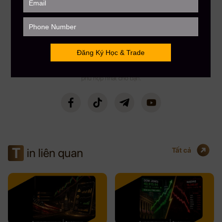
FOUNDER & CEO MAU BUI FINANCE
CEO MBF
Với kinh nghiệm chinh chiến gần 12 năm Trading Crypto và 8 năm Trading
Stock USA. CEO Mau Bui sở hữu số lượng học viên trên toàn cầu lên đến
gần 5000+, kênh Youtube đạt Nút Bạc với hơn 108,000 Subscribers. CEO
Mau Bui sẽ là người coaching hướng dẫn, chia sẻ kinh nghiệm & đồng hành
phù hợp nhất cho bạn.
T
in liên quan
Tất cả