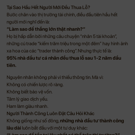
Tại Sao Hầu Hết Người Mới Đều Thua Lỗ?
Bước chân vào thị trường tài chính, điều đầu tiên hầu hết
người mới nghĩ đến là:
“Làm sao để thắng lớn thật nhanh?”
Họ bị hấp dẫn bởi những câu chuyện “nhân 5 tài khoản”,
những cú trade “kiếm trăm triệu trong một đêm” hay hình ảnh
xa hoa của các “trader thành công”. Nhưng thực tế là:
95% nhà đầu tư cá nhân đều thua lỗ sau 1-2 năm đầu
tiên.
Nguyên nhân không phải vì thiếu thông tin. Mà vì:
Không có chiến lược rõ ràng.
Không biết bảo vệ vốn.
Tâm lý giao dịch yếu.
Ham làm giàu nhanh.
Người Thành Công Luôn Đặt Câu Hỏi Khác
Không giống như số đông,
những nhà đầu tư thành công
lâu dài
luôn bắt đầu với một tư duy khác: