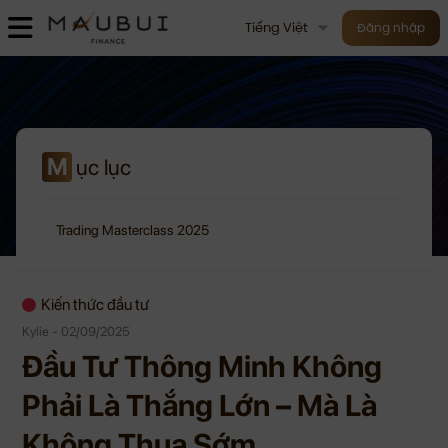
Tiếng Việt
Đăng nhập
M
ục lục
Trading Masterclass 2025
Kiến thức đầu tư
Kylie - 02/09/2025
Đầu Tư Thông Minh Không
Phải Là Thắng Lớn – Mà Là
Không Thua Sớm