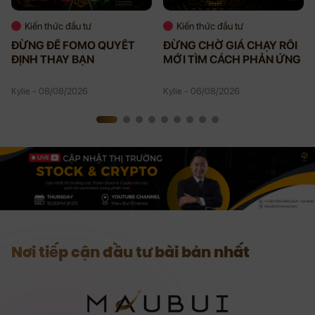
Kiến thức đầu tư
Kiến thức đầu tư
ĐỪNG ĐỂ FOMO QUYẾT
ĐỪNG CHỜ GIÁ CHẠY RỒI
ĐỊNH THAY BẠN
MỚI TÌM CÁCH PHẢN ỨNG
Kylie - 08/08/2026
Kylie - 06/08/2026
Nơi tiếp cận đầu tư bài bản nhất