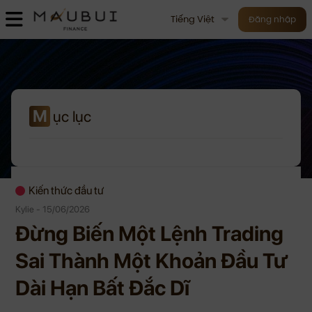
Tiếng Việt
Đăng nhập
M
ục lục
Kiến thức đầu tư
Kylie - 15/06/2026
Đừng Biến Một Lệnh Trading
Sai Thành Một Khoản Đầu Tư
Dài Hạn Bất Đắc Dĩ