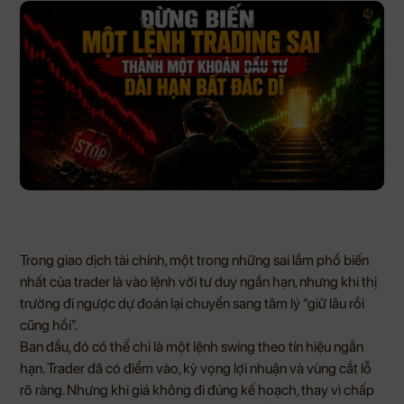
Trong giao dịch tài chính, một trong những sai lầm phổ biến
nhất của trader là vào lệnh với tư duy ngắn hạn, nhưng khi thị
trường đi ngược dự đoán lại chuyển sang tâm lý “giữ lâu rồi
cũng hồi”.
Ban đầu, đó có thể chỉ là một lệnh swing theo tín hiệu ngắn
hạn. Trader đã có điểm vào, kỳ vọng lợi nhuận và vùng cắt lỗ
rõ ràng. Nhưng khi giá không đi đúng kế hoạch, thay vì chấp