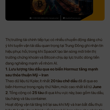
Thị trường tài chính tiếp tục có nhiều chuyển động đáng chú
ý khi tuyến vận tải dầu quan trọng tại Trung Đông ghi nhận tín
hiệu phục hồi, trong khi SpaceX tạo làn sóng mới trên thị
trường chứng khoán và Bitcoin chịu áp lực trước dòng tiền
đang nghiêng mạnh về nhóm AI.
1. Lưu lượng tàu dầu qua eo biển Hormuz tăng mạnh
sau thỏa thuận Mỹ – Iran
Theo dữ liệu từ Kpler, ít nhất
20 tàu chở dầu
đã đi qua eo
biển Hormuz trong ngày thứ Năm, mức cao nhất kể từ
June
2
. Tổng cộng có
25 tàu
đi qua khu vực này, bao gồm tàu dầu,
tàu hàng và tàu container.
Hoạt động vận tải tăng trở lại sau khi Mỹ và Iran bắt đầu thực