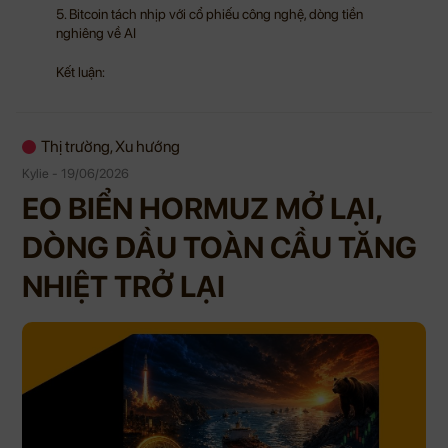
5. Bitcoin tách nhịp với cổ phiếu công nghệ, dòng tiền
nghiêng về AI
Kết luận:
Thị trường, Xu hướng
Kylie - 19/06/2026
EO BIỂN HORMUZ MỞ LẠI,
DÒNG DẦU TOÀN CẦU TĂNG
NHIỆT TRỞ LẠI