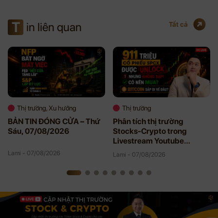
T
in liên quan
Tất cả
Thị trường, Xu hướng
Thị trường
BẢN TIN ĐÓNG CỬA – Thứ
Phân tích thị trường
Sáu, 07/08/2026
Stocks-Crypto trong
Livestream Youtube
08/06/2026
Lami - 07/08/2026
Lami - 07/08/2026