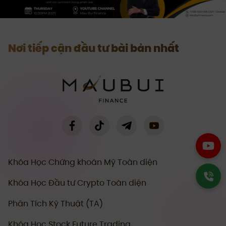
Nơi tiếp cận đầu tư bài bản nhất
Khóa Học Chứng khoán Mỹ Toàn diện
Khóa Học Đầu tư Crypto Toàn diện
Phân Tích Kỹ Thuật (TA)
Khóa Học Stock Future Trading