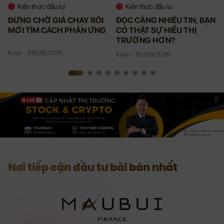
Kiến thức đầu tư
Kiến thức đầu tư
ĐỪNG CHỜ GIÁ CHẠY RỒI
ĐỌC CÀNG NHIỀU TIN, BẠN
MỚI TÌM CÁCH PHẢN ỨNG
CÓ THẬT SỰ HIỂU THỊ
TRƯỜNG HƠN?
Kylie - 06/08/2026
Kylie - 05/08/2026
Nơi tiếp cận đầu tư bài bản nhất