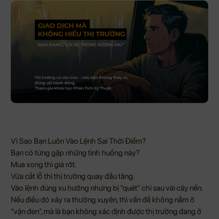
Vì Sao Bạn Luôn Vào Lệnh Sai Thời Điểm?
Bạn có từng gặp những tình huống này?
Mua xong thì giá rớt.
Vừa cắt lỗ thì thị trường quay đầu tăng.
Vào lệnh đúng xu hướng nhưng bị “quét” chỉ sau vài cây nến.
Nếu điều đó xảy ra thường xuyên, thì vấn đề không nằm ở
“vận đen”, mà là bạn không xác định được thị trường đang ở