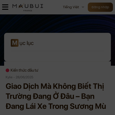
Tiếng Việt
Đăng nhập
M
ục lục
Kiến thức đầu tư
Kylie - 28/06/2025
Giao Dịch Mà Không Biết Thị
Trường Đang Ở Đâu – Bạn
Đang Lái Xe Trong Sương Mù