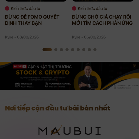
Kiến thức đầu tư
Kiến thức đầu tư
ĐỪNG ĐỂ FOMO QUYẾT
ĐỪNG CHỜ GIÁ CHẠY RỒI
ĐỊNH THAY BẠN
MỚI TÌM CÁCH PHẢN ỨNG
Kylie - 08/08/2026
Kylie - 06/08/2026
Nơi tiếp cận đầu tư bài bản nhất