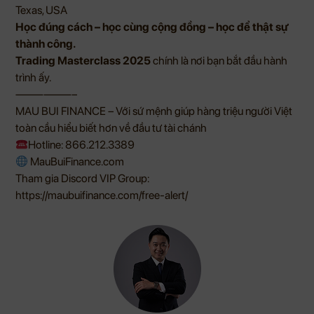
Texas, USA
Học đúng cách – học cùng cộng đồng – học để thật sự
thành công.
Trading Masterclass 2025
chính là nơi bạn bắt đầu hành
trình ấy.
——————–
MAU BUI FINANCE – Với sứ mệnh giúp hàng triệu người Việt
toàn cầu hiểu biết hơn về đầu tư tài chánh
Hotline: 866.212.3389
MauBuiFinance.com
Tham gia Discord VIP Group:
https://maubuifinance.com/free-alert/