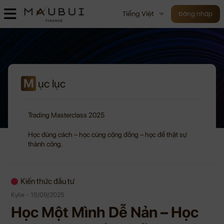
Tiếng Việt
Đăng nhập
M
ục lục
Trading Masterclass 2025
Học đúng cách – học cùng cộng đồng – học để thật sự
thành công.
Kiến thức đầu tư
Kylie - 15/09/2025
Học Một Mình Dễ Nản – Học