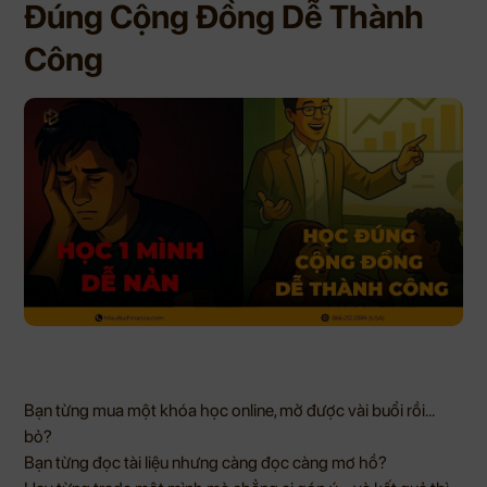
Đúng Cộng Đồng Dễ Thành
Công
Bạn từng mua một khóa học online, mở được vài buổi rồi…
bỏ?
Bạn từng đọc tài liệu nhưng càng đọc càng mơ hồ?