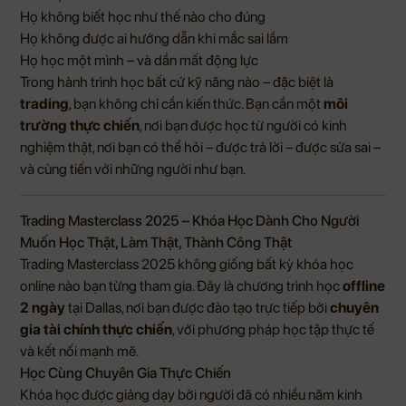
Họ không biết học như thế nào cho đúng
Họ không được ai hướng dẫn khi mắc sai lầm
Họ học một mình – và dần mất động lực
Trong hành trình học bất cứ kỹ năng nào – đặc biệt là
trading
, bạn không chỉ cần kiến thức. Bạn cần một
môi
trường thực chiến
, nơi bạn được học từ người có kinh
nghiệm thật, nơi bạn có thể hỏi – được trả lời – được sửa sai –
và cùng tiến với những người như bạn.
Trading Masterclass 2025 – Khóa Học Dành Cho Người
Muốn Học Thật, Làm Thật, Thành Công Thật
Trading Masterclass 2025 không giống bất kỳ khóa học
online nào bạn từng tham gia. Đây là chương trình học
offline
2 ngày
tại Dallas, nơi bạn được đào tạo trực tiếp bởi
chuyên
gia tài chính thực chiến
, với phương pháp học tập thực tế
và kết nối mạnh mẽ.
Học Cùng Chuyên Gia Thực Chiến
Khóa học được giảng dạy bởi người đã có nhiều năm kinh