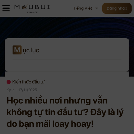
Tiếng Việt
Đăng nhập
M
ục lục
Kiến thức đầu tư
Kylie - 17/11/2025
Học nhiều nơi nhưng vẫn
không tự tin đầu tư? Đây là lý
do bạn mãi loay hoay!