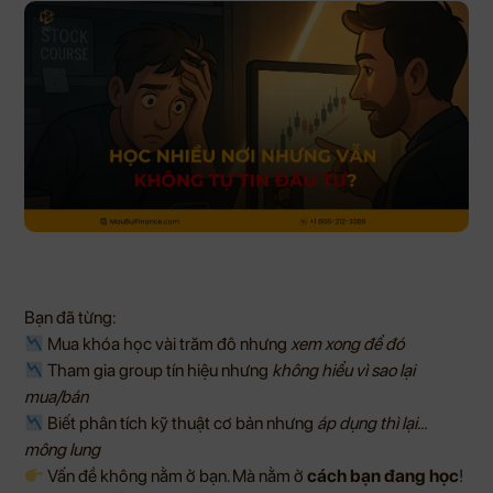
Bạn đã từng:
Mua khóa học vài trăm đô nhưng
xem xong để đó
Tham gia group tín hiệu nhưng
không hiểu vì sao lại
mua/bán
Biết phân tích kỹ thuật cơ bản nhưng
áp dụng thì lại…
mông lung
Vấn đề không nằm ở bạn. Mà nằm ở
cách bạn đang học
!