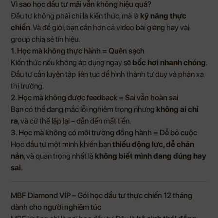
Vì sao học đầu tư mãi vẫn không hiệu quả?
Đầu tư không phải chỉ là kiến thức, mà là
kỹ năng thực
chiến
. Và để giỏi, bạn cần hơn cả video bài giảng hay vài
group chia sẻ tín hiệu.
1. Học mà không thực hành = Quên sạch
Kiến thức nếu không áp dụng ngay sẽ
bốc hơi nhanh chóng
.
Đầu tư cần luyện tập liên tục để hình thành tư duy và phản xạ
thị trường.
2. Học mà không được feedback = Sai vẫn hoàn sai
Bạn có thể đang mắc lỗi nghiêm trọng nhưng
không ai chỉ
ra
, và cứ thế lặp lại – dẫn đến mất tiền.
3. Học mà không có môi trường đồng hành = Dễ bỏ cuộc
Học đầu tư một mình khiến bạn
thiếu động lực, dễ chán
nản
, và quan trọng nhất là
không biết mình đang đúng hay
sai
.
MBF Diamond VIP – Gói học đầu tư thực chiến 12 tháng
dành cho người nghiêm túc