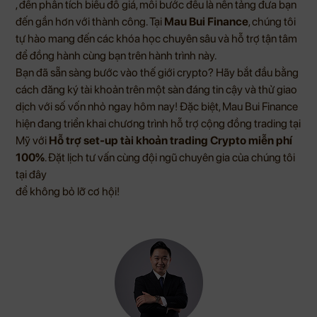
, đến phân tích biểu đồ giá, mỗi bước đều là nền tảng đưa bạn
đến gần hơn với thành công. Tại
Mau Bui Finance
, chúng tôi
tự hào mang đến các khóa học chuyên sâu và hỗ trợ tận tâm
để đồng hành cùng bạn trên hành trình này.
Bạn đã sẵn sàng bước vào thế giới crypto? Hãy bắt đầu bằng
cách đăng ký tài khoản trên một sàn đáng tin cậy và thử giao
dịch với số vốn nhỏ ngay hôm nay! Đặc biệt, Mau Bui Finance
hiện đang triển khai chương trình hỗ trợ cộng đồng trading tại
Mỹ với
Hỗ trợ set-up tài khoản trading Crypto miễn phí
100%
. Đặt lịch tư vấn cùng đội ngũ chuyên gia của chúng tôi
tại đây
để không bỏ lỡ cơ hội!