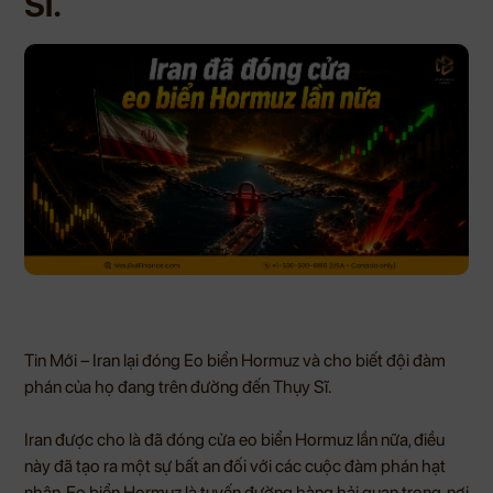
Sĩ.
Tin Mới – Iran lại đóng Eo biển Hormuz và cho biết đội đàm
phán của họ đang trên đường đến Thụy Sĩ.
Iran được cho là đã đóng cửa eo biển Hormuz lần nữa, điều
này đã tạo ra một sự bất an đối với các cuộc đàm phán hạt
nhân. Eo biển Hormuz là tuyến đường hàng hải quan trọng, nơi