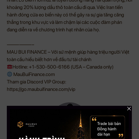
khoảng 20% lượng dầu thô toàn cầu đi qua. Việc Iran tiến
hành đóng cửa eo biển này có thể gây ra sự gia tăng căng
thẳng trong khu vực và làm chậm lại các cuộc đàm phán
đang diễn ra về chương trình hạt nhân của họ.
——————–
MAU BUI FINANCE – Với sứ mệnh giúp hàng triệu người Việt
toàn cầu hiểu biết hơn về đầu tư tài chánh
Hotline: +1-530-500-6166 (USA – Canada only)
MauBuiFinance.com
Tham gia Discord VIP Group:
https://go.maubuifinance.com/vip