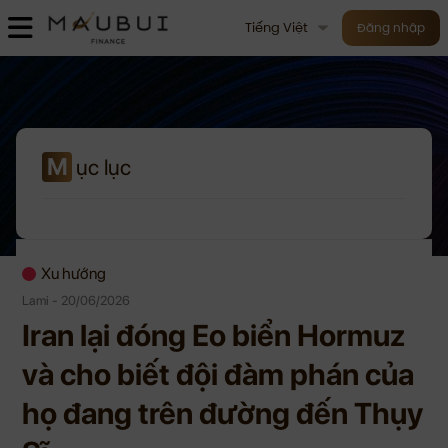
Tiếng Việt
Đăng nhập
M
ục lục
Xu hướng
Lami - 20/06/2026
Iran lại đóng Eo biển Hormuz
và cho biết đội đàm phán của
họ đang trên đường đến Thụy