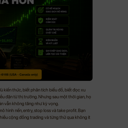
 kiến thức, biết phân tích biểu đồ, biết đọc xu
ều đặn từ thị trường. Nhưng sau một thời gian, họ
oản vẫn không tăng như kỳ vọng.
mô hình nến, entry, stop loss và take profit. Bạn
nhiều cộng đồng trading và từng thử qua không ít