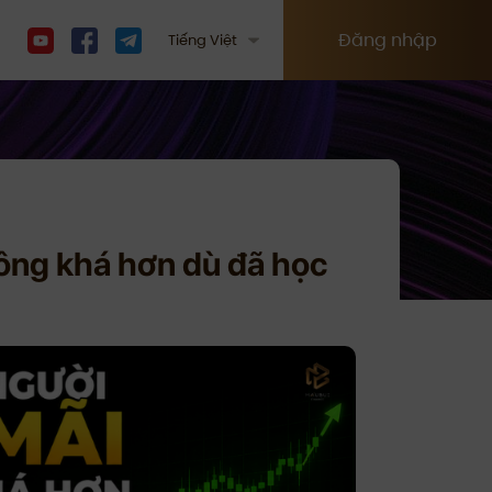
Đăng nhập
Tiếng Việt
hông khá hơn dù đã học