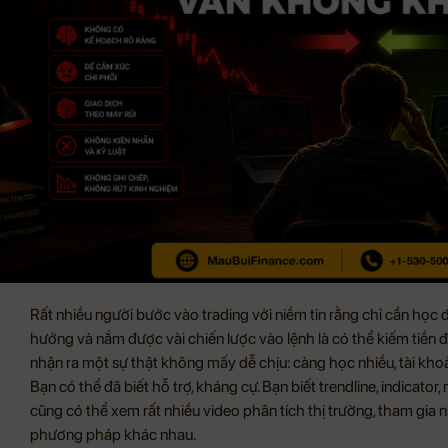
Rất nhiều người bước vào trading với niềm tin rằng chỉ cần học đủ
hướng và nắm được vài chiến lược vào lệnh là có thể kiếm tiền đ
nhận ra một sự thật không mấy dễ chịu: càng học nhiều, tài kh
Bạn có thể đã biết hỗ trợ, kháng cự. Bạn biết trendline, indicator, 
cũng có thể xem rất nhiều video phân tích thị trường, tham gia 
phương pháp khác nhau.