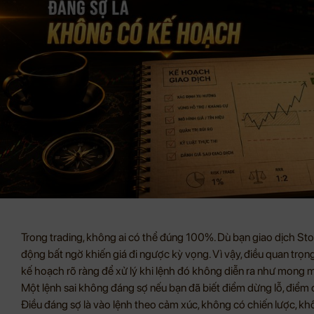
Trong trading, không ai có thể đúng 100%. Dù bạn giao dịch Sto
động bất ngờ khiến giá đi ngược kỳ vọng. Vì vậy, điều quan trọng
kế hoạch rõ ràng để xử lý khi lệnh đó không diễn ra như mong 
Một lệnh sai không đáng sợ nếu bạn đã biết điểm dừng lỗ, điểm c
Điều đáng sợ là vào lệnh theo cảm xúc, không có chiến lược, khô