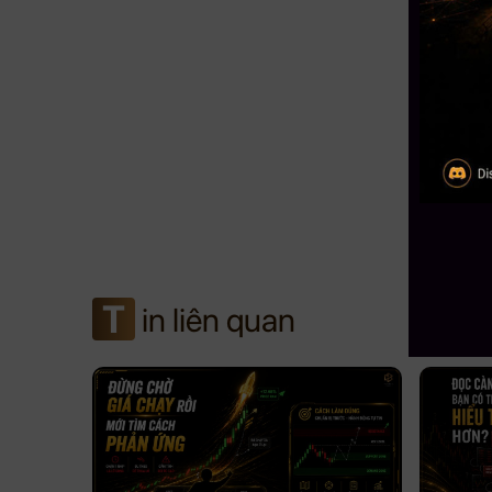
T
in liên quan