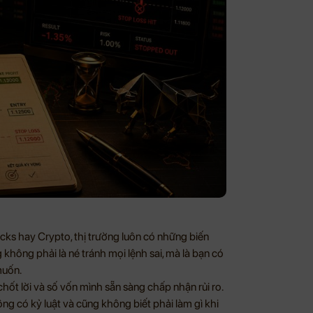
cks hay Crypto, thị trường luôn có những biến
 không phải là né tránh mọi lệnh sai, mà là bạn có
muốn.
hốt lời và số vốn mình sẵn sàng chấp nhận rủi ro.
ng có kỷ luật và cũng không biết phải làm gì khi