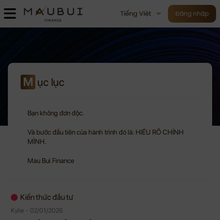
Tiếng Việt
Đăng nhập
M
ục lục
Bạn không đơn độc.
Và bước đầu tiên của hành trình đó là: HIỂU RÕ CHÍNH
MÌNH.
Mau Bui Finance
Kiến thức đầu tư
Kylie - 02/01/2026