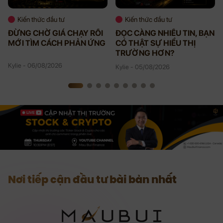
Kiến thức đầu tư
Kiến thức đầu tư
ĐỪNG CHỜ GIÁ CHẠY RỒI
ĐỌC CÀNG NHIỀU TIN, BẠN
MỚI TÌM CÁCH PHẢN ỨNG
CÓ THẬT SỰ HIỂU THỊ
TRƯỜNG HƠN?
Kylie - 06/08/2026
Kylie - 05/08/2026
Nơi tiếp cận đầu tư bài bản nhất