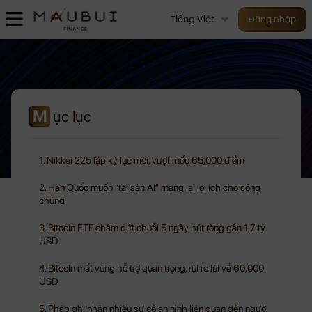
Tiếng Việt
Đăng nhập
M
ục lục
1. Nikkei 225 lập kỷ lục mới, vượt mốc 65,000 điểm
2. Hàn Quốc muốn “tài sản AI” mang lại lợi ích cho công
chúng
3. Bitcoin ETF chấm dứt chuỗi 5 ngày hút ròng gần 1,7 tỷ
USD
4. Bitcoin mất vùng hỗ trợ quan trọng, rủi ro lùi về 60,000
USD
5. Pháp ghi nhận nhiều sự cố an ninh liên quan đến người