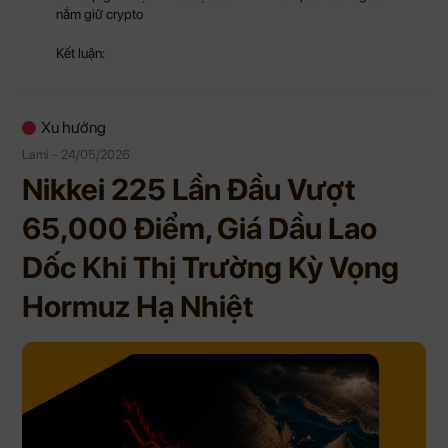
nắm giữ crypto
Kết luận:
Xu hướng
Lami - 24/05/2026
Nikkei 225 Lần Đầu Vượt
65,000 Điểm, Giá Dầu Lao
Dốc Khi Thị Trường Kỳ Vọng
Hormuz Hạ Nhiệt