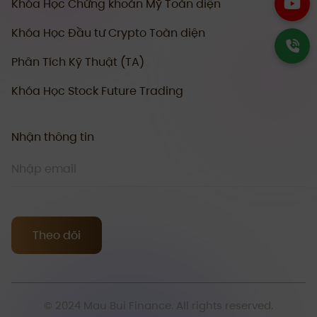
Khóa Học Chứng khoán Mỹ Toàn diện
Khóa Học Đầu tư Crypto Toàn diện
Phân Tích Kỹ Thuật (TA)
Khóa Học Stock Future Trading
Nhận thông tin
Theo dõi
© 2024 Mau Bui Finance. All rights reserved.