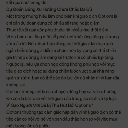
kết quả như mong đợi.
Dự Đoán Đúng Xu Hướng Chưa Chắc Đã Đủ
Một trong những hiểu lầm phổ biến khi giao dịch Options là
chỉ cần dự đoán đúng cổ phiếu sẽ tăng hoặc giảm.
Thực tế, kết quả còn phụ thuộc rất nhiều vào thời điểm.
Ví dụ, bạn cho rằng một cổ phiếu có khả năng tăng giá trong
vài tuần tới. Nếu chọn hợp đồng có thời gian đáo hạn quá
ngắn, biến động giá diễn ra chậm hơn kỳ vọng có thể khiến
giá trị hợp đồng giảm đáng kể trước khi cổ phiếu kịp tăng.
Ngược lại, nếu lựa chọn hợp đồng không phù hợp với mục
tiêu giao dịch hoặc sử dụng chiến lược vượt quá khả năng
quản trị rủi ro, bạn có thể gặp áp lực lớn dù nhận định ban đầu
không sai.
Options không chỉ là câu chuyện đúng hay sai về xu hướng.
Đó còn là bài toán về thời gian, cấu trúc giao dịch và kỷ luật.
Vì Sao Người Mới Dễ Bị Thu Hút Bởi Options?
Options thường tạo cảm giác hấp dẫn vì nhà giao dịch có thể
tiếp cận cơ hội với số vốn ban đầu thấp hơn so với việc mua
một lượng lớn cổ phiếu.