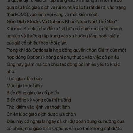
ra quyết định. Nếu chỉ tập trung vào khả năng sinh lời mà bỏ
qua cấu trúc giao dịch và rủi ro, nhà đầu tư rất dễ rơi vào trạng
thái FOMO, vào lệnh vội vàng và mất kiểm soát.
Giao Dịch Stocks Và Options Khác Nhau Như Thế Nào?
Khi mua Stocks, nhà đầu tư sở hữu cổ phiếu của một doanh
nghiệp và thường tập trung vào xu hướng tăng hoặc giảm
của giá cổ phiếu theo thời gian.
Trong khi đó, Options là hợp đồng quyền chọn. Giá trị của một
hợp đồng Options không chỉ phụ thuộc vào việc cổ phiếu
tăng hay giảm mà còn chịu tác động bởi nhiều yếu tố khác
như:
Thời gian đáo hạn
Mức giá thực hiện
Biến động giá của cổ phiếu
Biến động kỳ vọng của thị trường
Thời điểm vào lệnh và thoát lệnh
Chiến lược giao dịch được lựa chọn
Điều này có nghĩa là ngay cả khi dự đoán đúng xu hướng của
cổ phiếu, nhà giao dịch Options vẫn có thể không đạt được