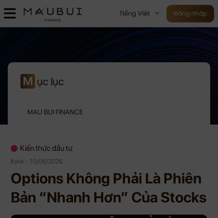
Tiếng Việt
Đăng nhập
M
ục lục
MAU BUI FINANCE
Kiến thức đầu tư
Kylie - 10/06/2026
Options Không Phải Là Phiên
Bản “Nhanh Hơn” Của Stocks