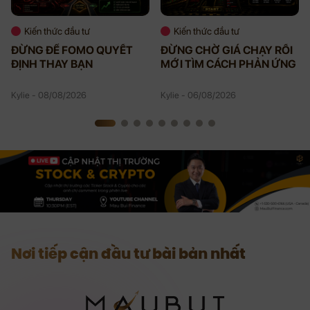
Kiến thức đầu tư
Kiến thức đầu tư
ĐỪNG ĐỂ FOMO QUYẾT
ĐỪNG CHỜ GIÁ CHẠY RỒI
ĐỊNH THAY BẠN
MỚI TÌM CÁCH PHẢN ỨNG
Kylie - 08/08/2026
Kylie - 06/08/2026
Nơi tiếp cận đầu tư bài bản nhất