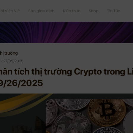
ội Viên VIP
Sàn giao dịch
Kiến thức
Shop
Tin Tức
hị trường
 - 27/09/2025
ân tích thị trường Crypto trong 
9/26/2025