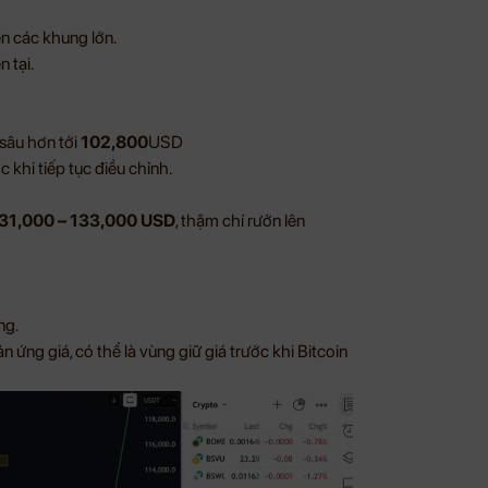
ên các khung lớn.
 tại.
 sâu hơn tới
102,800
USD
c khi tiếp tục điều chỉnh.
31,000 – 133,000 USD
, thậm chí rướn lên
ng.
 ứng giá, có thể là vùng giữ giá trước khi Bitcoin