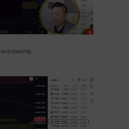
114–0.0000115).