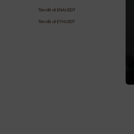
Tóm tắt về ENAUSDT
Tóm tắt về ETHUSDT