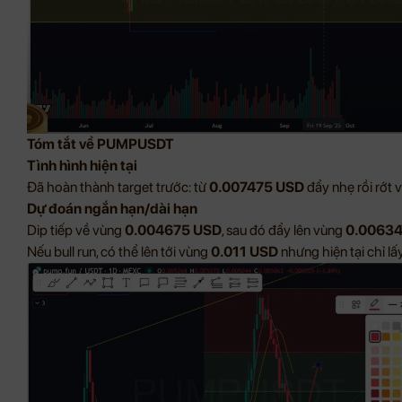
Tóm tắt về PUMPUSDT
Tình hình hiện tại
Đã hoàn thành target trước: từ
0.007475 USD
đẩy nhẹ rồi rớt 
Dự đoán ngắn hạn/dài hạn
Dip tiếp về vùng
0.004675 USD
, sau đó đẩy lên vùng
0.00634
Nếu bull run, có thể lên tới vùng
0.011 USD
nhưng hiện tại chỉ lấ