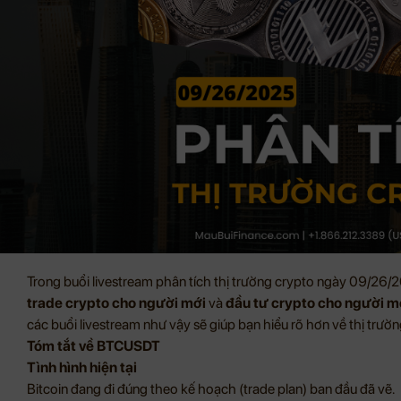
Trong buổi livestream phân tích thị trường crypto ngày 09/26/
trade crypto cho người mới
và
đầu tư crypto cho người m
các buổi livestream như vậy sẽ giúp bạn hiểu rõ hơn về thị trườn
Tóm tắt về BTCUSDT
Tình hình hiện tại
Bitcoin đang đi đúng theo kế hoạch (trade plan) ban đầu đã vẽ.