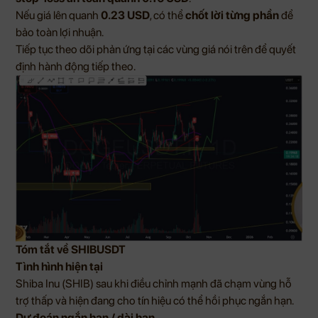
Nếu giá lên quanh
0.23 USD
, có thể
chốt lời từng phần
để
bảo toàn lợi nhuận.
Tiếp tục theo dõi phản ứng tại các vùng giá nói trên để quyết
định hành động tiếp theo.
Tóm tắt về SHIBUSDT
Tình hình hiện tại
Shiba Inu (SHIB) sau khi điều chỉnh mạnh đã chạm vùng hỗ
trợ thấp và hiện đang cho tín hiệu có thể hồi phục ngắn hạn.
Dự đoán ngắn hạn / dài hạn