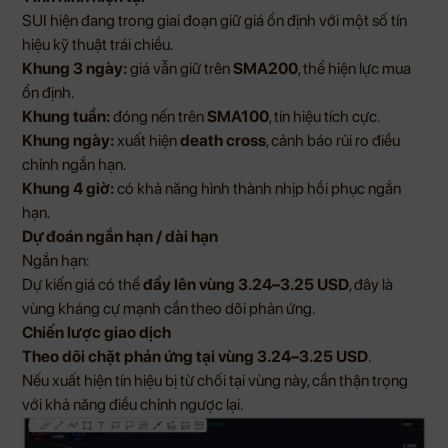
SUI hiện đang trong giai đoạn giữ giá ổn định với một số tín
hiệu kỹ thuật trái chiều.
Khung 3 ngày:
giá vẫn giữ trên
SMA200
, thể hiện lực mua
ổn định.
Khung tuần:
đóng nến trên
SMA100
, tín hiệu tích cực.
Khung ngày:
xuất hiện
death cross
, cảnh báo rủi ro điều
chỉnh ngắn hạn.
Khung 4 giờ:
có khả năng hình thành nhịp hồi phục ngắn
hạn.
Dự đoán ngắn hạn / dài hạn
Ngắn hạn:
Dự kiến giá có thể
đẩy lên vùng 3.24–3.25 USD
, đây là
vùng kháng cự mạnh cần theo dõi phản ứng.
Chiến lược giao dịch
Theo dõi chặt phản ứng tại vùng 3.24–3.25 USD
.
Nếu xuất hiện tín hiệu bị từ chối tại vùng này, cần thận trọng
với khả năng điều chỉnh ngược lại.