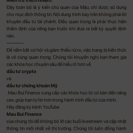
Miễn trừ trách nhiệm:
Đây toàn bộ là ý kiến chủ quan của Mậu, chỉ được sử dụng
cho mục đích thông tin. Nội dung trình bày trên không phải lời
khuyên đầu tư tài chánh. Điều quan trọng là phải thực hiện
thẩm định của riêng bạn trước khi đưa ra bất kỳ quyết định
nào.
————-
Để nắm bắt cơ hội và giảm thiểu rủi ro, việc trang bị kiến thức
là vô cùng quan trọng. Chúng tôi khuyến nghị bạn tham gia
các khóa học chuyên sâu để hiểu rõ hơn về
đầu tư crypto
và
đầu tư chứng khoán Mỹ
.
Mau Bui Finance
cung cấp các khóa học từ cơ bản đến nâng
cao, giúp bạn tự tin hơn trong hành trình đầu tư của mình.
Hãy đăng ký kênh
YouTube
Mau Bui Finance
của chúng tôi để không bỏ lỡ các buổi livestream và cập nhật
thông tin mới nhất về thị trường. Chúng tôi luôn đồng hành