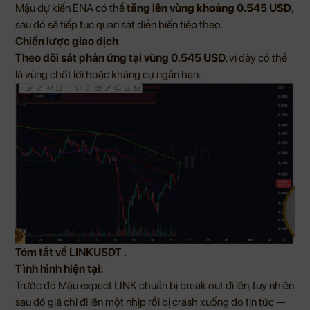
Mậu dự kiến ENA có thể
tăng lên vùng khoảng 0.545 USD
,
sau đó sẽ tiếp tục quan sát diễn biến tiếp theo.
Chiến lược giao dịch
Theo dõi sát phản ứng tại vùng 0.545 USD
, vì đây có thể
là vùng chốt lời hoặc kháng cự ngắn hạn.
Tóm tắt về LINKUSDT .
Tình hình hiện tại:
Trước đó Mậu expect LINK chuẩn bị break out đi lên, tuy nhiên
sau đó giá chỉ đi lên một nhịp rồi bị crash xuống do tin tức —