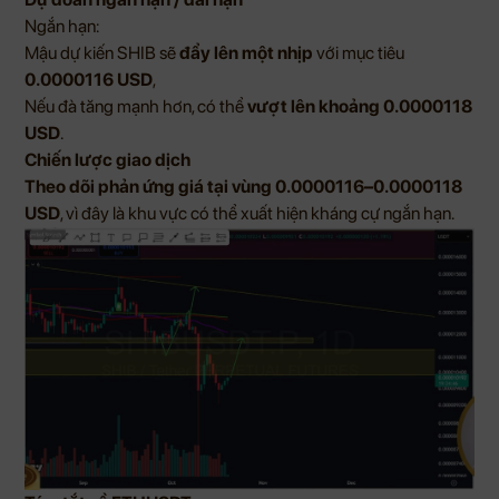
Ngắn hạn:
Mậu dự kiến SHIB sẽ
đẩy lên một nhịp
với mục tiêu
0.0000116 USD
,
Nếu đà tăng mạnh hơn, có thể
vượt lên khoảng 0.0000118
USD
.
Chiến lược giao dịch
Theo dõi phản ứng giá tại vùng 0.0000116–0.0000118
USD
, vì đây là khu vực có thể xuất hiện kháng cự ngắn hạn.