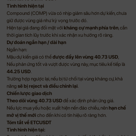
Tình hình hiện tại
Compound (COMP) vừa có nhịp giảm sâu hơn dự kiến, chưa
giữ được vùng giá như kỳ vọng trước đó.
Hiện tại giá đang đối mặt với
kháng cự mạnh phía trên
, cần
thời gian tích lũy trước khi xác nhận xu hướng rõ ràng.
Dự đoán ngắn hạn / dài hạn
Ngắn hạn:
Mậu dự kiến giá có thể
được đẩy lên vùng 40.73 USD
,
Nếu phản ứng tốt và vượt được vùng này, mục tiêu kế tiếp là
44.25 USD
.
Trường hợp ngược lại, nếu bị từ chối tại vùng kháng cự, khả
năng
sẽ bị reject và điều chỉnh lại
.
Chiến lược giao dịch
Theo dõi vùng 40.73 USD
để xác định phản ứng giá.
Nếu lực mua yếu hoặc xuất hiện nến đảo chiều, nên
hạn chế
mở vị thế mới
cho đến khi có tín hiệu rõ ràng hơn.
Tóm tắt về ETCUSDT
Tình hình hiện tại: