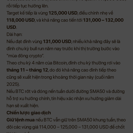
rồi tiếp tục hướng lên.
Target kế tiếp là vùng
125,000 USD
, điều chỉnh nhẹ về
118,000 USD
, và khả năng cao tiến tới
131,000 – 132,000
USD
.
Dài hạn:
Nếu đạt đỉnh vùng
131,000 USD
, nhiều khả năng đây sẽ là
đỉnh chu kỳ bull run năm nay trước khi thị trường bước vào
“mùa đông crypto”.
Theo chu kỳ 4 năm của Bitcoin, đỉnh chu kỳ thường rơi vào
tháng 11 – tháng 12
, do đó khả năng cao đỉnh tiếp theo
cũng sẽ xuất hiện trong khoảng thời gian này (cuối năm
2025).
Nếu BTC rớt và đóng nến tuần dưới đường SMA50 và đường
hỗ trợ xu hướng chính, tín hiệu xác nhận xu hướng giảm dài
hạn sẽ xuất hiện.
Chiến lược giao dịch
Giữ lệnh mua
nếu BTC vẫn giữ trên SMA50 khung tuần, theo
dõi các vùng giá 114,000 – 125,000 – 131,000 USD để chốt