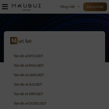
Tiếng Việt
Đăng nhập
M
ục lục
Tóm tắt về BTCUSDT
Tóm tắt về ENAUSDT
Tóm tắt về LINKUSDT .
Tóm tắt về SUIUSDT
Tóm tắt về XRPUSDT
Tóm tắt về DOGEUSDT