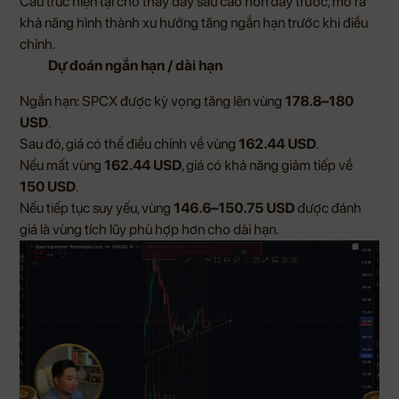
Cấu trúc hiện tại cho thấy đáy sau cao hơn đáy trước, mở ra
khả năng hình thành xu hướng tăng ngắn hạn trước khi điều
chỉnh.
Dự đoán ngắn hạn / dài hạn
Ngắn hạn: SPCX được kỳ vọng tăng lên vùng
178.8–180
USD
.
Sau đó, giá có thể điều chỉnh về vùng
162.44 USD
.
Nếu mất vùng
162.44 USD
, giá có khả năng giảm tiếp về
150 USD
.
Nếu tiếp tục suy yếu, vùng
146.6–150.75 USD
được đánh
giá là vùng tích lũy phù hợp hơn cho dài hạn.