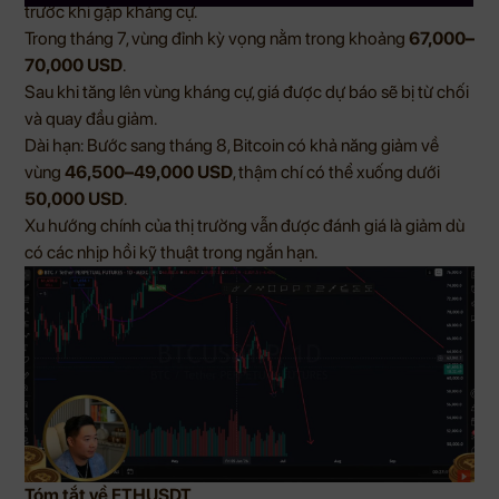
trước khi gặp kháng cự.
Trong tháng 7, vùng đỉnh kỳ vọng nằm trong khoảng
67,000–
70,000 USD
.
Sau khi tăng lên vùng kháng cự, giá được dự báo sẽ bị từ chối
và quay đầu giảm.
Dài hạn: Bước sang tháng 8, Bitcoin có khả năng giảm về
vùng
46,500–49,000 USD
, thậm chí có thể xuống dưới
50,000 USD
.
Xu hướng chính của thị trường vẫn được đánh giá là giảm dù
có các nhịp hồi kỹ thuật trong ngắn hạn.
Tóm tắt về ETHUSDT