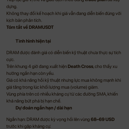
dựng.
Không thay đổi kế hoạch khi giá vẫn đang diễn biến đúng với
kịch bản phân tích.
Tóm tắt về DRAMUSDT
Tình hình hiện tại
DRAM được đánh giá có diễn biến kỹ thuật chưa thực sự tích
cực.
Trên khung 4 giờ đang xuất hiện
Death Cross
, cho thấy xu
hướng ngắn hạn còn yếu.
Giá có khả năng hồi kỹ thuật nhưng lực mua không mạnh khi
giá tăng trong lúc khối lượng mua (volume) giảm.
Vùng phía trên có nhiều kháng cự từ các đường SMA, khiến
khả năng bứt phá bị hạn chế.
Dự đoán ngắn hạn / dài hạn
Ngắn hạn: DRAM được kỳ vọng hồi lên vùng
68–69 USD
trước khi gặp kháng cự.