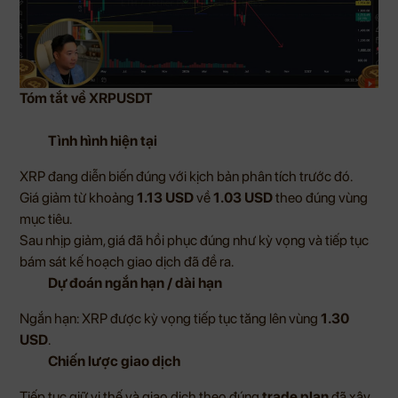
Tóm tắt về XRPUSDT
Tình hình hiện tại
XRP đang diễn biến đúng với kịch bản phân tích trước đó.
Giá giảm từ khoảng
1.13 USD
về
1.03 USD
theo đúng vùng
mục tiêu.
Sau nhịp giảm, giá đã hồi phục đúng như kỳ vọng và tiếp tục
bám sát kế hoạch giao dịch đã đề ra.
Dự đoán ngắn hạn / dài hạn
Ngắn hạn: XRP được kỳ vọng tiếp tục tăng lên vùng
1.30
USD
.
Chiến lược giao dịch
Tiếp tục giữ vị thế và giao dịch theo đúng
trade plan
đã xây