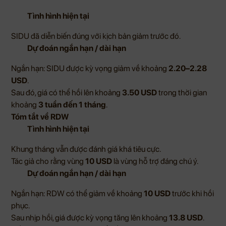
Tình hình hiện tại
SIDU đã diễn biến đúng với kịch bản giảm trước đó.
Dự đoán ngắn hạn / dài hạn
Ngắn hạn: SIDU được kỳ vọng giảm về khoảng
2.20–2.28
USD
.
Sau đó, giá có thể hồi lên khoảng
3.50 USD
trong thời gian
khoảng
3 tuần đến 1 tháng
.
Tóm tắt về RDW
Tình hình hiện tại
Khung tháng vẫn được đánh giá khá tiêu cực.
Tác giả cho rằng vùng
10 USD
là vùng hỗ trợ đáng chú ý.
Dự đoán ngắn hạn / dài hạn
Ngắn hạn: RDW có thể giảm về khoảng
10 USD
trước khi hồi
phục.
Sau nhịp hồi, giá được kỳ vọng tăng lên khoảng
13.8 USD
.