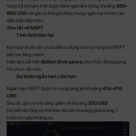
Vùng hỗ trợ tạm thời được đánh giá nằm trong khoảng
860–
865 USD
, nơi giá có thể giữ được trong ngắn hạn trước các
diễn biến tiếp theo.
Tóm tắt về MSFT
Tình hình hiện tại
Kịch bản trước đó chưa diễn ra đúng như kỳ vọng khi MSFT
tiếp tục tăng mạnh.
Hiện tại xuất hiện
Bullish Divergence
, cho thấy động lượng
hồi phục vẫn còn.
Dự đoán ngắn hạn / dài hạn
Ngắn hạn: MSFT được kỳ vọng tăng lên khoảng
414–416
USD
.
Sau đó, giá có khả năng giảm về khoảng
350 USD
.
Dự kiến đà tăng có thể kéo dài đến khoảng giữa tháng 7
trước khi gặp kháng cự.