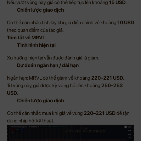
Nếu vượt vùng này, giá có thể tiếp tục lên khoảng
15 USD
.
Chiến lược giao dịch
Có thể cân nhắc tích lũy khi giá điều chỉnh về khoảng
10 USD
theo quan điểm của tác giả.
Tóm tắt về MRVL
Tình hình hiện tại
Xu hướng hiện tại vẫn được đánh giá là giảm.
Dự đoán ngắn hạn / dài hạn
Ngắn hạn: MRVL có thể giảm về khoảng
220–221 USD
.
Từ vùng này, giá được kỳ vọng hồi lên khoảng
250–253
USD
.
Chiến lược giao dịch
Có thể cân nhắc mua khi giá về vùng
220–221 USD
để tận
dụng nhịp hồi kỹ thuật.