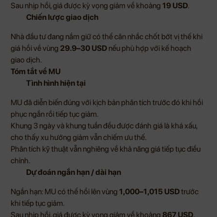
Sau nhịp hồi, giá được kỳ vọng giảm về khoảng
19 USD
.
Chiến lược giao dịch
Nhà đầu tư đang nắm giữ có thể cân nhắc chốt bớt vị thế khi
giá hồi về vùng
29.9–30 USD
nếu phù hợp với kế hoạch
giao dịch.
Tóm tắt về MU
Tình hình hiện tại
MU đã diễn biến đúng với kịch bản phân tích trước đó khi hồi
phục ngắn rồi tiếp tục giảm.
Khung 3 ngày và khung tuần đều được đánh giá là khá xấu,
cho thấy xu hướng giảm vẫn chiếm ưu thế.
Phân tích kỹ thuật vẫn nghiêng về khả năng giá tiếp tục điều
chỉnh.
Dự đoán ngắn hạn / dài hạn
Ngắn hạn: MU có thể hồi lên vùng
1,000–1,015 USD
trước
khi tiếp tục giảm.
Sau nhịp hồi, giá được kỳ vọng giảm về khoảng
867 USD
.