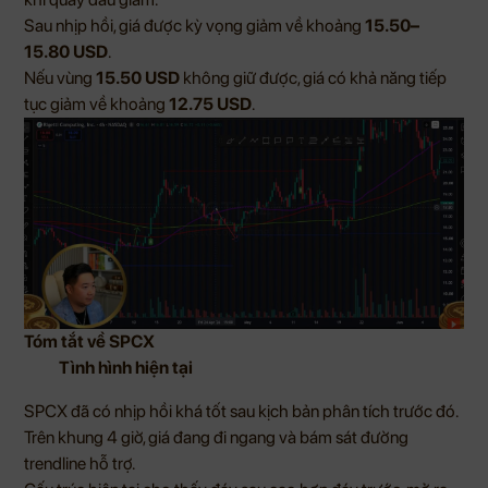
Sau nhịp hồi, giá được kỳ vọng giảm về khoảng
15.50–
15.80 USD
.
Nếu vùng
15.50 USD
không giữ được, giá có khả năng tiếp
tục giảm về khoảng
12.75 USD
.
Tóm tắt về SPCX
Tình hình hiện tại
SPCX đã có nhịp hồi khá tốt sau kịch bản phân tích trước đó.
Trên khung 4 giờ, giá đang đi ngang và bám sát đường
trendline hỗ trợ.