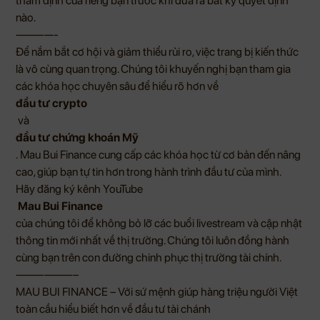
thẩm định của riêng bạn trước khi đưa ra bất kỳ quyết định
nào.
————-
Để nắm bắt cơ hội và giảm thiểu rủi ro, việc trang bị kiến thức
là vô cùng quan trọng. Chúng tôi khuyến nghị bạn tham gia
các khóa học chuyên sâu để hiểu rõ hơn về
đầu tư crypto
và
đầu tư chứng khoán Mỹ
.
Mau Bui Finance
cung cấp các khóa học từ cơ bản đến nâng
cao, giúp bạn tự tin hơn trong hành trình đầu tư của mình.
Hãy đăng ký kênh
YouTube
Mau Bui Finance
của chúng tôi để không bỏ lỡ các buổi livestream và cập nhật
thông tin mới nhất về thị trường. Chúng tôi luôn đồng hành
cùng bạn trên con đường chinh phục thị trường tài chính.
——————–
MAU BUI FINANCE – Với sứ mệnh giúp hàng triệu người Việt
toàn cầu hiểu biết hơn về đầu tư tài chánh