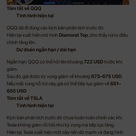
Tóm tắt về QQQ
Tình hình hiện tại
QQQ đã đi đúng các kịch bản phân tích trước đó.
Hiện tại xuất hiện mô hình
Diamond Top
, cho thấy rủi ro điều
chỉnh tăng lên.
Dự đoán ngắn hạn / dài hạn
Ngắn hạn: QQQ có thể hồi lên khoảng
722 USD
trước khi
giảm.
Sau đó, giá được kỳ vọng giảm về khoảng
673–675 USD
.
Nếu mất vùng hỗ trợ này, giá có thể tiếp tục giảm về
651–
655 USD
.
Tóm tắt về TSLA
Tình hình hiện tại
Kịch bản phân tích trước đó chưa hoàn toàn chính xác khi
Tesla không giảm rồi hồi như kỳ vọng mà tiếp tục tăng.
Hiện tại, Tesla xuất hiện một cây nến đỏ mạnh và đang hình