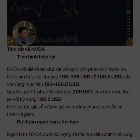
Tóm tắt về NVDA
Tình hình hiện tại
NVDA đã diễn biến khá sát với kịch bản phân tích trước đó.
Giá giảm từ vùng khoảng
195–196 USD
về
189.8 USD
, gần
với vùng mục tiêu
190–190.5 USD
.
Sau đó giá hồi phục lên khoảng
200 USD
, cao hơn một chút
so với kỳ vọng
196.5 USD
.
Hiện tại, tác giả vẫn đánh giá xu hướng chung còn yếu và
thiên về giảm.
Dự đoán ngắn hạn / dài hạn
Ngắn hạn: NVDA được kỳ vọng sẽ tiếp tục điều chỉnh về vùng