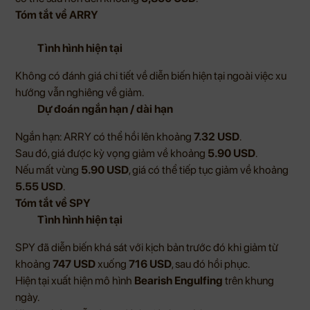
Tóm tắt về ARRY
Tình hình hiện tại
Không có đánh giá chi tiết về diễn biến hiện tại ngoài việc xu
hướng vẫn nghiêng về giảm.
Dự đoán ngắn hạn / dài hạn
Ngắn hạn: ARRY có thể hồi lên khoảng
7.32 USD
.
Sau đó, giá được kỳ vọng giảm về khoảng
5.90 USD
.
Nếu mất vùng
5.90 USD
, giá có thể tiếp tục giảm về khoảng
5.55 USD
.
Tóm tắt về SPY
Tình hình hiện tại
SPY đã diễn biến khá sát với kịch bản trước đó khi giảm từ
khoảng
747 USD
xuống
716 USD
, sau đó hồi phục.
Hiện tại xuất hiện mô hình
Bearish Engulfing
trên khung
ngày.