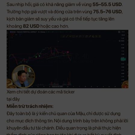
Sau nhịp hồi, giá có khả năng giảm về vùng
55–55.5 USD
.
Trường hợp giá vượt và đóng cửa trên vùng
75.5–76 USD
,
kịch bản giảm sẽ suy yếu và giá có thể tiếp tục tăng lên
khoảng
82 USD
hoặc cao hơn.
Xem chi tiết dự đoán các mã ticker
tại đây
Miễn trừ trách nhiệm:
Đây toàn bộ là ý kiến chủ quan của Mậu, chỉ được sử dụng
cho mục đích thông tin. Nội dung trình bày trên không phải lời
khuyên đầu tư tài chánh. Điều quan trọng là phải thực hiện