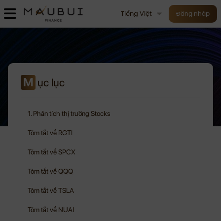
Tiếng Việt
Đăng nhập
M
ục lục
1. Phân tích thị trường Stocks
Tóm tắt về RGTI
Tóm tắt về SPCX
Tóm tắt về QQQ
Tóm tắt về TSLA
Tóm tắt về NUAI