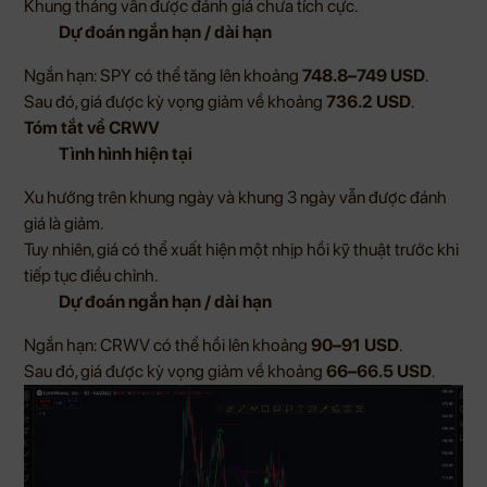
Khung tháng vẫn được đánh giá chưa tích cực.
Dự đoán ngắn hạn / dài hạn
Ngắn hạn: SPY có thể tăng lên khoảng
748.8–749 USD
.
Sau đó, giá được kỳ vọng giảm về khoảng
736.2 USD
.
Tóm tắt về CRWV
Tình hình hiện tại
Xu hướng trên khung ngày và khung 3 ngày vẫn được đánh
giá là giảm.
Tuy nhiên, giá có thể xuất hiện một nhịp hồi kỹ thuật trước khi
tiếp tục điều chỉnh.
Dự đoán ngắn hạn / dài hạn
Ngắn hạn: CRWV có thể hồi lên khoảng
90–91 USD
.
Sau đó, giá được kỳ vọng giảm về khoảng
66–66.5 USD
.