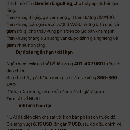
thành mô hình
Bearish Engulfing
, cho thấy áp lực bán gia
tăng.
Trên khung 3 ngày, giá vẫn đang giữ trên đường SMA100.
Trên khung tuần, giá đã cố vượt SMA50 nhưng bị từ chối và
giảm trở lại, cho thấy vùng phía trên có lực bán khá mạnh.
Trên khung tháng, xu hướng vẫn được đánh giá nghiêng về
giảm nhiều hơn tăng.
Dự đoán ngắn hạn / dài hạn
Ngắn hạn: Tesla có thể hồi lên vùng
401–402 USD
trước khi
đảo chiều.
Sau nhịp hồi, giá được kỳ vọng sẽ giảm về vùng
365–366
USD
.
Dài hạn: Xu hướng chính vẫn được đánh giá là giảm.
Tóm tắt về NUAI
Tình hình hiện tại
NUAI đã diễn biến khá sát với kịch bản phân tích trước đó.
Giá tăng vượt
6.15 USD
, lên gần
7 USD
, sau đó điều chỉnh về