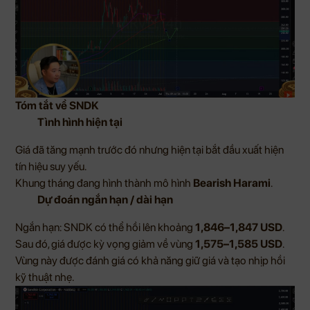
Tóm tắt về SNDK
Tình hình hiện tại
Giá đã tăng mạnh trước đó nhưng hiện tại bắt đầu xuất hiện
tín hiệu suy yếu.
Khung tháng đang hình thành mô hình
Bearish Harami
.
Dự đoán ngắn hạn / dài hạn
Ngắn hạn: SNDK có thể hồi lên khoảng
1,846–1,847 USD
.
Sau đó, giá được kỳ vọng giảm về vùng
1,575–1,585 USD
.
Vùng này được đánh giá có khả năng giữ giá và tạo nhịp hồi
kỹ thuật nhẹ.