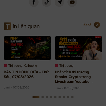
T
in liên quan
Tất cả
Thị trường, Xu hướng
Thị trường
BẢN TIN ĐÓNG CỬA – Thứ
Phân tích thị trường
Sáu, 07/08/2026
Stocks-Crypto trong
Livestream Youtube
08/06/2026
Lami - 07/08/2026
Lami - 07/08/2026