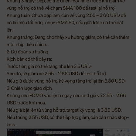
Khung 3 ngày: Đẹp, có thể đi lên một nhịp trước khi giảm về
vùng hỗ trợ, có thể về chạm SMA 100 để test lại hỗ trợ
Khung tuần: Chưa đẹp lắm, cần về vùng 2.55 – 2.60 USD để
có tín hiệu tốt hơn, chạm SMA 50, nếu giữ được có thể bật
lên.
Khung tháng: Đang cho thấy xu hướng giảm, có thể cần thêm
một nhịp điều chỉnh.
2. Dự đoán xu hướng
Kịch bản có thể xảy ra:
Trước tiên, giá có thể tăng nhẹ lên 3.5 USD.
Sau đó, sẽ giảm về 2.55 – 2.66 USD để test hỗ trợ.
Nếu giữ được vùng hỗ trợ, kỳ vọng tăng trở lại lên 3.80 USD.
3. Chiến lược giao dịch
Không nên FOMO vào lệnh ngay, nên chờ giá về 2.55 – 2.66
USD trước khi mua.
Nếu giá bật lên từ vùng hỗ trợ, target kỳ vọng là 3.80 USD.
Nếu thủng 2.55 USD, có thể tiếp tục giảm, cần cân nhắc stop-
loss.