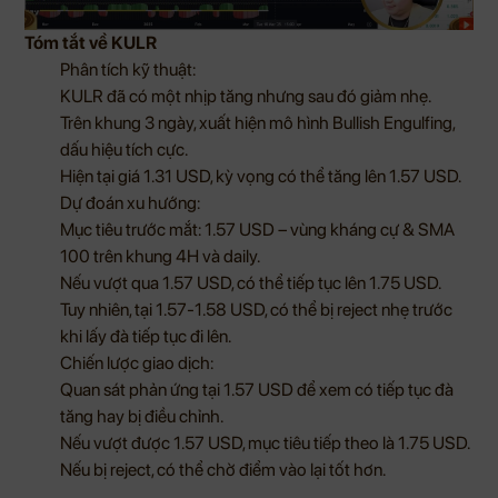
Tóm tắt về KULR
Phân tích kỹ thuật:
KULR đã có một nhịp tăng nhưng sau đó giảm nhẹ.
Trên khung 3 ngày, xuất hiện mô hình Bullish Engulfing,
dấu hiệu tích cực.
Hiện tại giá 1.31 USD, kỳ vọng có thể tăng lên 1.57 USD.
Dự đoán xu hướng:
Mục tiêu trước mắt: 1.57 USD – vùng kháng cự & SMA
100 trên khung 4H và daily.
Nếu vượt qua 1.57 USD, có thể tiếp tục lên 1.75 USD.
Tuy nhiên, tại 1.57-1.58 USD, có thể bị reject nhẹ trước
khi lấy đà tiếp tục đi lên.
Chiến lược giao dịch:
Quan sát phản ứng tại 1.57 USD để xem có tiếp tục đà
tăng hay bị điều chỉnh.
Nếu vượt được 1.57 USD, mục tiêu tiếp theo là 1.75 USD.
Nếu bị reject, có thể chờ điểm vào lại tốt hơn.