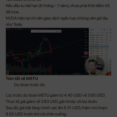
Nếu đầu tư dài hạn (6 tháng – 1 năm), chưa phải thời điểm tốt
để mua.
NVDA hiện tại chỉ nên giao dịch ngắn hạn, không nên giữ lâu
như Tesla.
Tóm tắt về MSTU
Dự đoán trước đó:
Lúc trước dự đoán MSTU giảm từ 4.40 USD về 3.65 USD.
Thực tế, giá giảm về 3.83 USD, gần khớp với dự đoán.
Sau đó, giá bật tăng chính xác lên 6.31 USD, thậm chí chạm
6.50 USD trước khi rút chân xuống.