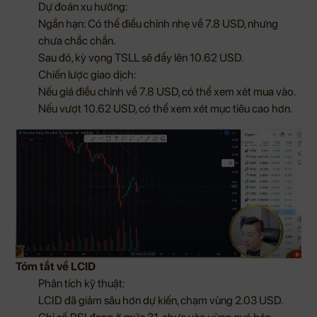
Dự đoán xu hướng:
Ngắn hạn: Có thể điều chỉnh nhẹ về 7.8 USD, nhưng
chưa chắc chắn.
Sau đó, kỳ vọng TSLL sẽ đẩy lên 10.62 USD.
Chiến lược giao dịch:
Nếu giá điều chỉnh về 7.8 USD, có thể xem xét mua vào.
Nếu vượt 10.62 USD, có thể xem xét mục tiêu cao hơn.
Tóm tắt về LCID
Phân tích kỹ thuật:
LCID đã giảm sâu hơn dự kiến, chạm vùng 2.03 USD.