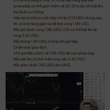
Chỉ số RSI đang ở mức 31, chưa vào vùng quá bán
(oversold), có thể giảm thêm về 25-26 trước khi bật lên.
Dự đoán xu hướng:
Hiện tại có thể có một nhịp hồi lên 2.12 USD, nhưng sau
đó có khả năng giảm lại để test vùng 1.96 USD.
Nếu giữ được vùng 1.96 USD, LCID có thể bật lên lại
vùng 2.42 USD.
Nếu thủng 1.90 USD, không nên giữ tiếp.
Chiến lược giao dịch:
Chờ giá điều chỉnh về 1.96 USD để xem phản ứng.
Nếu bật lên, có thể nhắm mục tiêu 2.42 USD.
Nếu giảm dưới 1.90 USD, nên cắt lỗ.