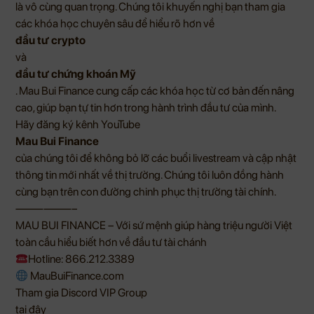
là vô cùng quan trọng. Chúng tôi khuyến nghị bạn tham gia
các khóa học chuyên sâu để hiểu rõ hơn về
đầu tư crypto
và
đầu tư chứng khoán Mỹ
.
Mau Bui Finance
cung cấp các khóa học từ cơ bản đến nâng
cao, giúp bạn tự tin hơn trong hành trình đầu tư của mình.
Hãy đăng ký kênh
YouTube
Mau Bui Finance
của chúng tôi để không bỏ lỡ các buổi livestream và cập nhật
thông tin mới nhất về thị trường. Chúng tôi luôn đồng hành
cùng bạn trên con đường chinh phục thị trường tài chính.
——————–
MAU BUI FINANCE – Với sứ mệnh giúp hàng triệu người Việt
toàn cầu hiểu biết hơn về đầu tư tài chánh
Hotline: 866.212.3389
MauBuiFinance.com
Tham gia Discord VIP Group
tại đây