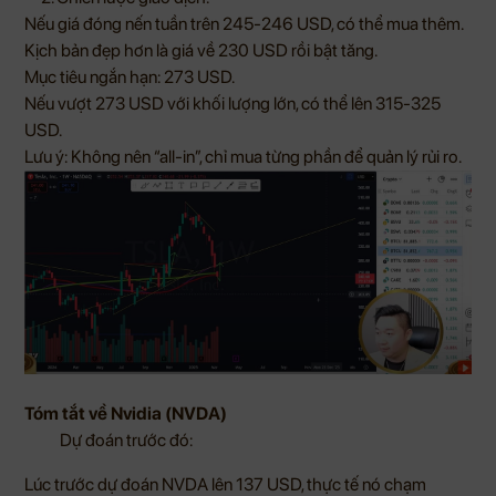
Nếu giá đóng nến tuần trên 245-246 USD, có thể mua thêm.
Kịch bản đẹp hơn là giá về 230 USD rồi bật tăng.
Mục tiêu ngắn hạn: 273 USD.
Nếu vượt 273 USD với khối lượng lớn, có thể lên 315-325
USD.
Lưu ý: Không nên “all-in”, chỉ mua từng phần để quản lý rủi ro.
Tóm tắt về Nvidia (NVDA)
Dự đoán trước đó:
Lúc trước dự đoán NVDA lên 137 USD, thực tế nó chạm