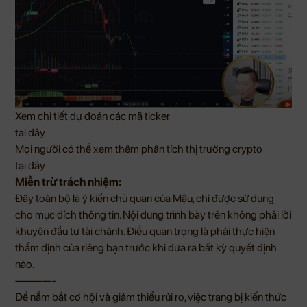
Xem chi tiết dự đoán các mã ticker
tại đây
Mọi người có thể xem thêm phân tích thị trường crypto
tại đây
Miễn trừ trách nhiệm:
Đây toàn bộ là ý kiến chủ quan của Mậu, chỉ được sử dụng
cho mục đích thông tin. Nội dung trình bày trên không phải lời
khuyên đầu tư tài chánh. Điều quan trọng là phải thực hiện
thẩm định của riêng bạn trước khi đưa ra bất kỳ quyết định
nào.
————-
Để nắm bắt cơ hội và giảm thiểu rủi ro, việc trang bị kiến thức