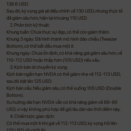
138.6 USD.
Sau đó, kỳ vọng giá sẽ điều chỉnh về 130 USD, nhưng thực tế
đã giảm sâu hơn, hiện tại khoảng 115 USD.
2.
Phân tích kỹ thuật:
Khung tuần: Chưa thực sự đẹp, có thể còn giảm thêm.
Khung 3 ngày: Đã hình thành mô hình đảo chiều (Tweezer
Bottom), có thể bắt đầu mua một ít.
Khung ngày: Chưa ổn định, có khả năng giá giảm sâu hơn, về
110-112 USD hoặc thấp hơn (105 USD) nếu xấu.
3.
Kịch bản di chuyển kỳ vọng:
Kịch bản ngắn hạn: NVDA có thể giảm nhẹ về 112-113 USD,
sau đó bật lên 125 USD.
Kịch bản xấu: Nếu giảm sâu, có thể xuống 105 USD (Double
Bottom).
Xu hướng dài hạn: NVDA vẫn có khả năng giảm về 88-90
USD, vì vậy không phù hợp để giữ lâu dài vào thời điểm này.
4.
Chiến lược giao dịch:
Có thể mua một ít khi giá về 112-113 USD, kỳ vọng hồi lên
125 USD, rồi chốt lời.