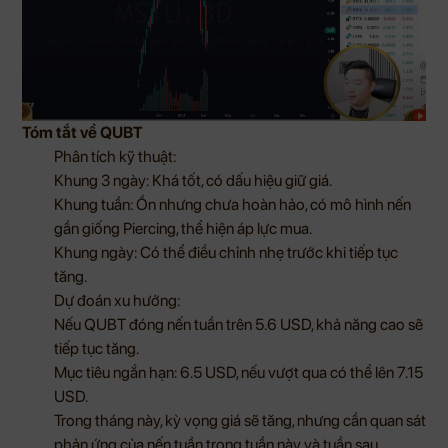
Tóm tắt về QUBT
Phân tích kỹ thuật:
Khung 3 ngày: Khá tốt, có dấu hiệu giữ giá.
Khung tuần: Ổn nhưng chưa hoàn hảo, có mô hình nến
gần giống Piercing, thể hiện áp lực mua.
Khung ngày: Có thể điều chỉnh nhẹ trước khi tiếp tục
tăng.
Dự đoán xu hướng:
Nếu QUBT đóng nến tuần trên 5.6 USD, khả năng cao sẽ
tiếp tục tăng.
Mục tiêu ngắn hạn: 6.5 USD, nếu vượt qua có thể lên 7.15
USD.
Trong tháng này, kỳ vọng giá sẽ tăng, nhưng cần quan sát
phản ứng của nến tuần trong tuần này và tuần sau.