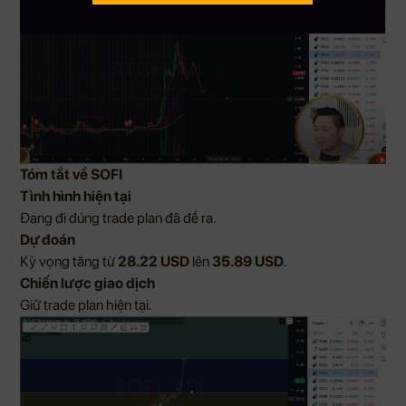
Tóm tắt về SOFI
Tình hình hiện tại
Đang đi đúng trade plan đã đề ra.
Dự đoán
Kỳ vọng tăng từ
28.22 USD
lên
35.89 USD
.
Chiến lược giao dịch
Giữ trade plan hiện tại.