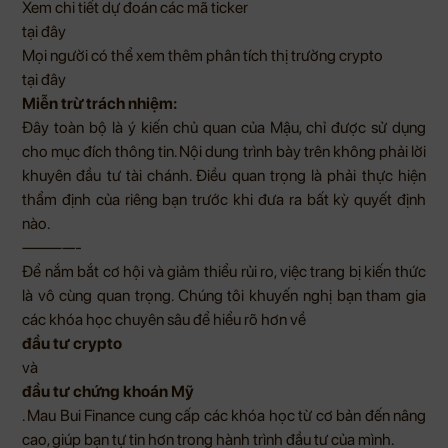
Xem chi tiết dự đoán các mã ticker
tại đây
Mọi người có thể xem thêm phân tích thị trường crypto
tại đây
Miễn trừ trách nhiệm:
Đây toàn bộ là ý kiến chủ quan của Mậu, chỉ được sử dụng
cho mục đích thông tin. Nội dung trình bày trên không phải lời
khuyên đầu tư tài chánh. Điều quan trọng là phải thực hiện
thẩm định của riêng bạn trước khi đưa ra bất kỳ quyết định
nào.
————-
Để nắm bắt cơ hội và giảm thiểu rủi ro, việc trang bị kiến thức
là vô cùng quan trọng. Chúng tôi khuyến nghị bạn tham gia
các khóa học chuyên sâu để hiểu rõ hơn về
đầu tư crypto
và
đầu tư chứng khoán Mỹ
.
Mau Bui Finance
cung cấp các khóa học từ cơ bản đến nâng
cao, giúp bạn tự tin hơn trong hành trình đầu tư của mình.