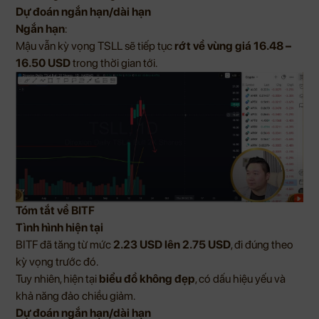
Dự đoán ngắn hạn/dài hạn
Ngắn hạn
:
Mậu vẫn kỳ vọng TSLL sẽ tiếp tục
rớt về vùng giá 16.48 –
16.50 USD
trong thời gian tới.
Tóm tắt về BITF
Tình hình hiện tại
BITF đã tăng từ mức
2.23 USD lên 2.75 USD
, đi đúng theo
kỳ vọng trước đó.
Tuy nhiên, hiện tại
biểu đồ không đẹp
, có dấu hiệu yếu và
khả năng đảo chiều giảm.
Dự đoán ngắn hạn/dài hạn