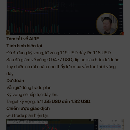
Tóm tắt về AIRE
Tình hình hiện tại
Đã đi đúng kỳ vọng, từ vùng 1.19 USD đẩy lên 1.18 USD.
Sau đó giảm về vùng 0.9477 USD, dip hơi sâu hơn dự đoán.
Tuy nhiên có rút chân, cho thấy lực mua vẫn tồn tại ở vùng
đáy.
Dự đoán
Vẫn giữ đúng trade plan.
Kỳ vọng sẽ tiếp tục đẩy lên.
Target kỳ vọng: từ
1.55 USD đến 1.82 USD
.
Chiến lược giao dịch
Giữ trade plan hiện tại.