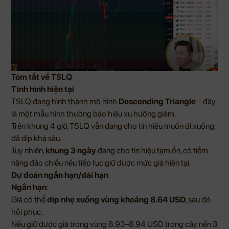
Tóm tắt về TSLQ
Tình hình hiện tại
TSLQ đang hình thành mô hình
Descending Triangle
– đây
là một mẫu hình thường báo hiệu xu hướng giảm.
Trên khung 4 giờ, TSLQ vẫn đang cho tín hiệu muốn đi xuống,
đã dip khá sâu.
Tuy nhiên,
khung 3 ngày
đang cho tín hiệu tạm ổn, có tiềm
năng đảo chiều nếu tiếp tục giữ được mức giá hiện tại.
Dự đoán ngắn hạn/dài hạn
Ngắn hạn
:
Giá có thể
dip nhẹ xuống vùng khoảng 8.64 USD
, sau đó
hồi phục.
Nếu giữ được giá trong vùng 8.93–8.94 USD trong cây nến 3