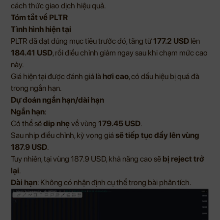
cách thức giao dịch hiệu quả.
Tóm tắt về PLTR
Tình hình hiện tại
PLTR đã đạt đúng mục tiêu trước đó, tăng từ
177.2 USD
lên
184.41 USD
, rồi điều chỉnh giảm ngay sau khi chạm mức cao
này.
Giá hiện tại được đánh giá là
hơi cao
, có dấu hiệu bị quá đà
trong ngắn hạn.
Dự đoán ngắn hạn/dài hạn
Ngắn hạn
:
Có thể sẽ
dip nhẹ
về vùng
179.45 USD
.
Sau nhịp điều chỉnh, kỳ vọng giá
sẽ tiếp tục đẩy lên vùng
187.9 USD
.
Tuy nhiên, tại vùng 187.9 USD, khả năng cao sẽ
bị reject trở
lại
.
Dài hạn
: Không có nhận định cụ thể trong bài phân tích.