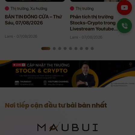
Thị trường, Xu hướng
Thị trường
BẢN TIN ĐÓNG CỬA – Thứ
Phân tích thị trường
Sáu, 07/08/2026
Stocks-Crypto trong
Livestream Youtube
08/06/2026
Lami - 07/08/2026
Lami - 07/08/2026
Nơi tiếp cận đầu tư bài bản nhất