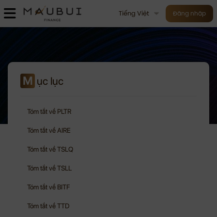
Tiếng Việt
Đăng nhập
M
ục lục
Tóm tắt về PLTR
Tóm tắt về AIRE
Tóm tắt về TSLQ
Tóm tắt về TSLL
Tóm tắt về BITF
Tóm tắt về TTD