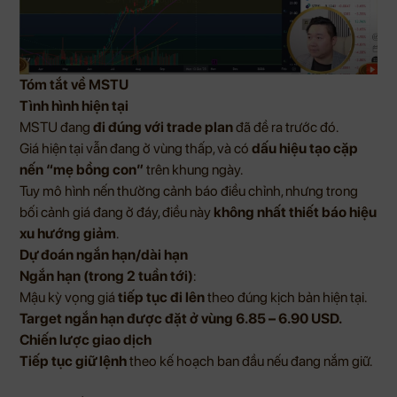
Tóm tắt về MSTU
Tình hình hiện tại
MSTU đang
đi đúng với trade plan
đã đề ra trước đó.
Giá hiện tại vẫn đang ở vùng thấp, và có
dấu hiệu tạo cặp
nến “mẹ bồng con”
trên khung ngày.
Tuy mô hình nến thường cảnh báo điều chỉnh, nhưng trong
bối cảnh giá đang ở đáy, điều này
không nhất thiết báo hiệu
xu hướng giảm
.
Dự đoán ngắn hạn/dài hạn
Ngắn hạn (trong 2 tuần tới)
:
Mậu kỳ vọng giá
tiếp tục đi lên
theo đúng kịch bản hiện tại.
Target ngắn hạn được đặt ở vùng 6.85 – 6.90 USD.
Chiến lược giao dịch
Tiếp tục giữ lệnh
theo kế hoạch ban đầu nếu đang nắm giữ.