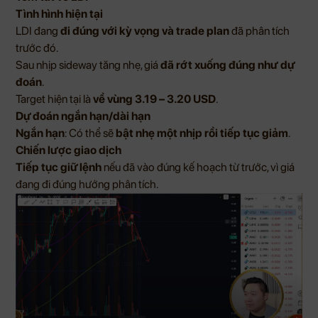
Tình hình hiện tại
LDI đang
đi đúng với kỳ vọng và trade plan
đã phân tích
trước đó.
Sau nhịp sideway tăng nhẹ, giá
đã rớt xuống đúng như dự
đoán
.
Target hiện tại là
về vùng 3.19 – 3.20 USD
.
Dự đoán ngắn hạn/dài hạn
Ngắn hạn
: Có thể sẽ
bật nhẹ một nhịp rồi tiếp tục giảm
.
Chiến lược giao dịch
Tiếp tục giữ lệnh
nếu đã vào đúng kế hoạch từ trước, vì giá
đang đi đúng hướng phân tích.