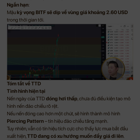
Ngắn hạn
:
Mậu
kỳ vọng BITF sẽ dip về vùng giá khoảng 2.60 USD
trong thời gian tới.
Tóm tắt về TTD
Tình hình hiện tại
Nến ngày của TTD
đóng hơi thấp
, chưa đủ điều kiện tạo mô
hình nến đảo chiều rõ rệt.
Nếu nến đóng cao hơn một chút, sẽ hình thành mô hình
Piercing Pattern
– tín hiệu đảo chiều tăng mạnh.
Tuy nhiên, vẫn có tín hiệu tích cực cho thấy lực mua bắt đầu
xuất hiện,
TTD đang có xu hướng muốn đẩy giá đi lên
.