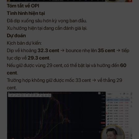
Tóm tắt về OPI
Tình hình hiện tại
Đã dip xuống sâu hơn kỳ vọng ban đầu.
Xu hướng hiện tại đang cần đánh giá lại.
Dự đoán
Kịch bản dự kiến:
Dip về khoảng
32.3 cent
→ bounce nhẹ lên
35 cent
→ tiếp
tục dip về
29.3 cent
.
Nếu giữ được vùng 29 cent, có thể bật lại và hướng đến
60
cent
.
Trường hợp không giữ được mốc 33 cent → về thẳng 29
cent.