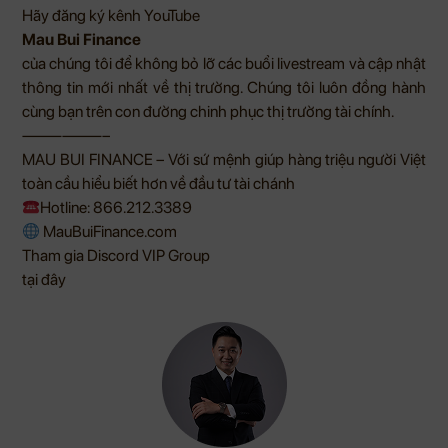
Hãy đăng ký kênh
YouTube
Mau Bui Finance
của chúng tôi để không bỏ lỡ các buổi livestream và cập nhật
thông tin mới nhất về thị trường. Chúng tôi luôn đồng hành
cùng bạn trên con đường chinh phục thị trường tài chính.
——————–
MAU BUI FINANCE – Với sứ mệnh giúp hàng triệu người Việt
toàn cầu hiểu biết hơn về đầu tư tài chánh
Hotline: 866.212.3389
MauBuiFinance.com
Tham gia Discord VIP Group
tại đây