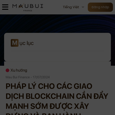
Tiếng Việt
Đăng nhập
M
ục lục
Xu hướng
Mau Bui Finance - 17/07/2024
PHÁP LÝ CHO CÁC GIAO
DỊCH BLOCKCHAIN CẦN ĐẨY
MẠNH SỚM ĐƯỢC XÂY