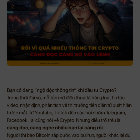
Bạn có đang “ngộ độc thông tin” khi đầu tư Crypto?
Trong thời đại số, mỗi lần mở điện thoại là hàng loạt tin tức,
video, nhận định, phân tích về thị trường tiền điện tử xuất hiện
trước mắt. Từ YouTube, TikTok đến các hội nhóm Telegram,
Facebook… ai cũng nói về Crypto. Nhưng điều trớ trêu là:
càng đọc, càng nghe nhiều bạn lại càng rối
.
Người thì bảo Bitcoin sắp bước vào bullrun, người khác lại dự