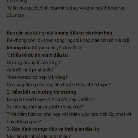
trên mạng.
Tự tin vào quyết định của mình, thay vì nghe người khác và
cầu may.
Bạn cần xây dựng một
khung đầu tư cá nhân hóa
Để không còn “đu theo sóng” người khác, bạn cần sở hữu
bộ
khung đầu tư
gồm các yếu tố cốt lõi:
1.
Hiểu rõ dự án mình đầu tư
Dự án giải quyết vấn đề gì?
Ai là đội ngũ phát triển?
Tokenomics có hợp lý không?
Có cộng đồng và dòng tiền thật sự hay chỉ là hype?
2.
Nắm bắt xu hướng thị trường
Đang là trend Layer 2, AI, RWA hay DePIN?
Xu hướng dài hạn của thị trường là gì?
Thời điểm hiện tại phù hợp với chiến lược nào: tích lũy, chốt lời
hay đứng ngoài?
3.
Xác định rõ mục tiêu và thời gian đầu tư
Mục tiêu lợi nhuận là bao nhiêu?