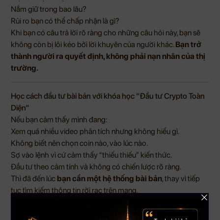
Nắm giữ trong bao lâu?
Rủi ro bạn có thể chấp nhận là gì?
Khi bạn có câu trả lời rõ ràng cho những câu hỏi này, bạn sẽ
không còn bị lôi kéo bởi lời khuyên của người khác.
Bạn trở
thành người ra quyết định, không phải nạn nhân của thị
trường.
Học cách đầu tư bài bản với khóa học “Đầu tư Crypto Toàn
Diện”
Nếu bạn cảm thấy mình đang:
Xem quá nhiều video phân tích nhưng không hiểu gì.
Không biết nên chọn coin nào, vào lúc nào.
Sợ vào lệnh vì cứ cảm thấy “thiếu thiếu” kiến thức.
Đầu tư theo cảm tính và không có chiến lược rõ ràng.
Thì đã đến lúc
bạn cần một hệ thống bài bản
, thay vì tiếp
tục tìm kiếm thông tin rời rạc trên mạng.
Khóa học
Đầu tư Crypto Toàn Diện
được thiết kế để giúp
bạn: