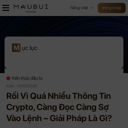
Tiếng Việt
Đăng nhập
M
ục lục
Kiến thức đầu tư
Kylie - 04/02/2026
Rối Vì Quá Nhiều Thông Tin
Crypto, Càng Đọc Càng Sợ
Vào Lệnh – Giải Pháp Là Gì?