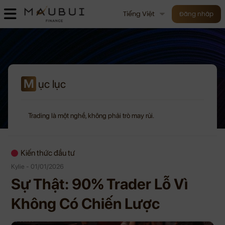
Tiếng Việt
Đăng nhập
M
ục lục
Trading là một nghề, không phải trò may rủi.
Kiến thức đầu tư
Kylie - 01/01/2026
Sự Thật: 90% Trader Lỗ Vì
Không Có Chiến Lược