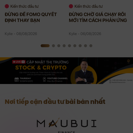
Kiến thức đầu tư
Kiến thức đầu tư
ĐỪNG ĐỂ FOMO QUYẾT
ĐỪNG CHỜ GIÁ CHẠY RỒI
ĐỊNH THAY BẠN
MỚI TÌM CÁCH PHẢN ỨNG
Kylie - 08/08/2026
Kylie - 06/08/2026
Nơi tiếp cận đầu tư bài bản nhất