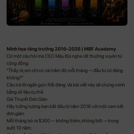
Minh họa tăng trưởng 2016–2026 | MBF Academy
Có một câu hỏi mà CEO Mậu Bùi nghe rất thường xuyên từ
cộng đồng:
“Thầy ơi, em chỉ có vài trăm đô mỗi tháng — đầu tư có đáng
không?”
Câu trả lời ngắn gọn: Rất đáng. Và bài viết này sẽ chứng minh
bằng số liệu cụ thể.
Giả Thuyết Đơn Giản
Hãy tưởng tượng bạn bắt đầu từ năm 2016 với một cam kết
đơn giản:
Mỗi tháng bỏ ra $300 — không thêm, không bớt — trong
suốt 10 năm.