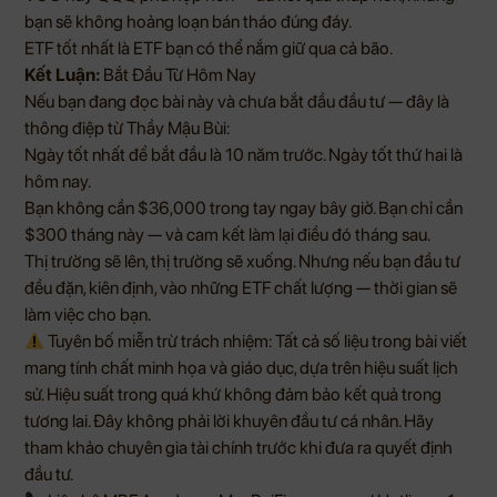
bạn sẽ không hoảng loạn bán tháo đúng đáy.
ETF tốt nhất là ETF bạn có thể nắm giữ qua cả bão.
Kết Luận:
Bắt Đầu Từ Hôm Nay
Nếu bạn đang đọc bài này và chưa bắt đầu đầu tư — đây là
thông điệp từ Thầy Mậu Bùi:
Ngày tốt nhất để bắt đầu là 10 năm trước. Ngày tốt thứ hai là
hôm nay.
Bạn không cần $36,000 trong tay ngay bây giờ. Bạn chỉ cần
$300 tháng này — và cam kết làm lại điều đó tháng sau.
Thị trường sẽ lên, thị trường sẽ xuống. Nhưng nếu bạn đầu tư
đều đặn, kiên định, vào những ETF chất lượng — thời gian sẽ
làm việc cho bạn.
Tuyên bố miễn trừ trách nhiệm: Tất cả số liệu trong bài viết
mang tính chất minh họa và giáo dục, dựa trên hiệu suất lịch
sử. Hiệu suất trong quá khứ không đảm bảo kết quả trong
tương lai. Đây không phải lời khuyên đầu tư cá nhân. Hãy
tham khảo chuyên gia tài chính trước khi đưa ra quyết định
đầu tư.