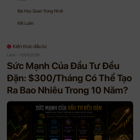
Bài Học Quan Trọng Nhất
Kết Luận:
Kiến thức đầu tư
Lami - 11/05/2026
Sức Mạnh Của Đầu Tư Đều
Đặn: $300/Tháng Có Thể Tạo
Ra Bao Nhiêu Trong 10 Năm?