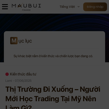
Tiếng Việt
Đăng nhập
M
ục lục
Sự khác biệt nằm ở kiến thức và chiến lược bạn đang có.
Kiến thức đầu tư
Lami - 07/06/2025
Thị Trường Đi Xuống – Người
Mới Học Trading Tại Mỹ Nên
Làm Gì?