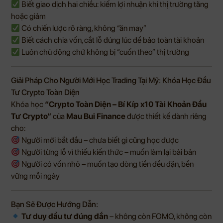
Biết giao dịch hai chiều: kiếm lợi nhuận khi thị trường tăng
hoặc giảm
Có chiến lược rõ ràng, không “ăn may”
Biết cách chia vốn, cắt lỗ đúng lúc để bảo toàn tài khoản
Luôn chủ động chứ không bị “cuốn theo” thị trường
Giải Pháp Cho Người Mới Học Trading Tại Mỹ: Khóa Học Đầu
Tư Crypto Toàn Diện
Khóa học
“Crypto Toàn Diện – Bí Kíp x10 Tài Khoản Đầu
Tư Crypto”
của
Mau Bui Finance
được thiết kế dành riêng
cho:
Người mới bắt đầu – chưa biết gì cũng học được
Người từng lỗ vì thiếu kiến thức – muốn làm lại bài bản
Người có vốn nhỏ – muốn tạo dòng tiền đều đặn, bền
vững mỗi ngày
Bạn Sẽ Được Hướng Dẫn:
Tư duy đầu tư đúng đắn
– không còn FOMO, không còn