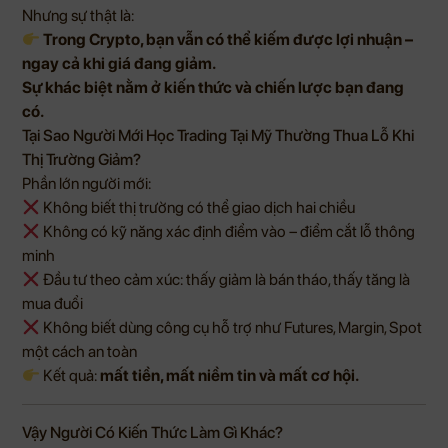
Nhưng sự thật là:
Trong Crypto, bạn vẫn có thể kiếm được lợi nhuận –
ngay cả khi giá đang giảm.
Sự khác biệt nằm ở kiến thức và chiến lược bạn đang
có.
Tại Sao Người Mới Học Trading Tại Mỹ Thường Thua Lỗ Khi
Thị Trường Giảm?
Phần lớn người mới:
Không biết thị trường có thể giao dịch hai chiều
Không có kỹ năng xác định điểm vào – điểm cắt lỗ thông
minh
Đầu tư theo cảm xúc: thấy giảm là bán tháo, thấy tăng là
mua đuổi
Không biết dùng công cụ hỗ trợ như Futures, Margin, Spot
một cách an toàn
Kết quả:
mất tiền, mất niềm tin và mất cơ hội.
Vậy Người Có Kiến Thức Làm Gì Khác?