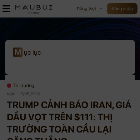
Tiếng Việt
Đăng nhập
M
ục lục
Thị trường
Kylie - 17/05/2026
TRUMP CẢNH BÁO IRAN, GIÁ
DẦU VỌT TRÊN $111: THỊ
TRƯỜNG TOÀN CẦU LẠI